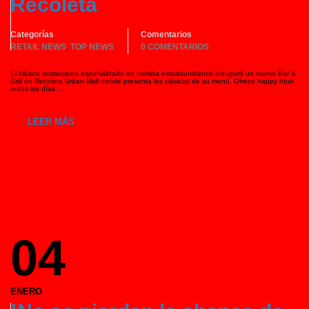
Recoleta
Categorías
Comentarios
RETAIL NEWS
TOP NEWS
0 COMENTARIOS
,
El clásico restaurante especializado en comida estadounidense inauguró un nuevo Bar &
Grill en Recoleta Urban Mall donde presenta los clásicos de su menú. Ofrece happy hour
todos los días …
LEER MÁS
04
ENERO