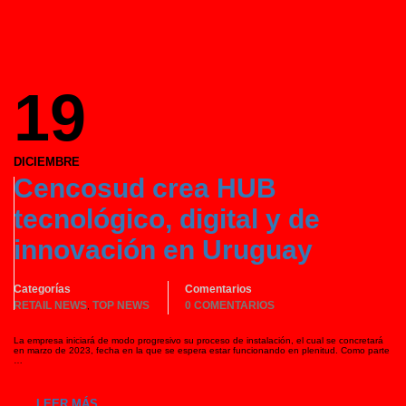
19
DICIEMBRE
Cencosud crea HUB
tecnológico, digital y de
innovación en Uruguay
Categorías
Comentarios
RETAIL NEWS
TOP NEWS
0 COMENTARIOS
,
La empresa iniciará de modo progresivo su proceso de instalación, el cual se concretará
en marzo de 2023, fecha en la que se espera estar funcionando en plenitud. Como parte
…
LEER MÁS