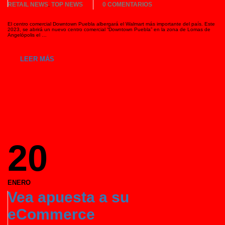
RETAIL NEWS
TOP NEWS
0 COMENTARIOS
,
El centro comercial Downtown Puebla albergará el Walmart más importante del país. Este
2023, se abrirá un nuevo centro comercial “Downtown Puebla” en la zona de Lomas de
Angelópolis el …
LEER MÁS
20
ENERO
Vea apuesta a su
eCommerce