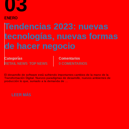
03
ENERO
Tendencias 2023: nuevas
tecnologías, nuevas formas
de hacer negocio
Categorías
Comentarios
RETAIL NEWS
TOP NEWS
0 COMENTARIOS
,
El desarrollo de software está sufriendo importantes cambios de la mano de la
Transformación Digital. Nuevos paradigmas de desarrollo, nuevos ambientes de
producción lo que, sumado a la demanda de …
LEER MÁS