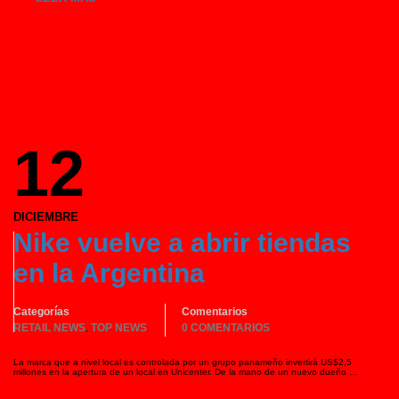
12
DICIEMBRE
Nike vuelve a abrir tiendas
en la Argentina
Categorías
Comentarios
RETAIL NEWS
TOP NEWS
0 COMENTARIOS
,
La marca que a nivel local es controlada por un grupo panameño invertirá US$2,5
millones en la apertura de un local en Unicenter. De la mano de un nuevo dueño …