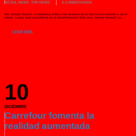
RETAIL NEWS
TOP NEWS
0 COMENTARIOS
,
Siri, Google Search, el marketing online y los deberes de tu hijo nunca volverán a ser lo
mismo. Luego está el problema de la desinformación Este mes, Jeremy Howard, un …
LEER MÁS
10
DICIEMBRE
Carrefour fomenta la
realidad aumentada