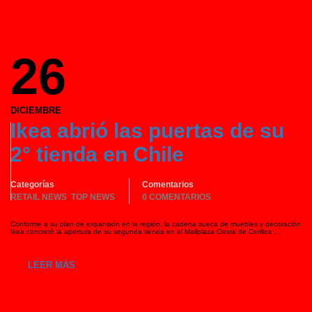
26
DICIEMBRE
Ikea abrió las puertas de su
2° tienda en Chile
Categorías
Comentarios
RETAIL NEWS
TOP NEWS
0 COMENTARIOS
,
Conforme a su plan de expansión en la región, la cadena sueca de muebles y decoración
Ikea concretó la apertura de su segunda tienda en el Mallplaza Oeste de Cerillos …
LEER MÁS