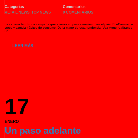
Categorías
Comentarios
RETAIL NEWS
TOP NEWS
0 COMENTARIOS
,
La cadena lanzó una campaña que afianza su posicionamiento en el país. El eCommerce
crece y cambia hábitos de consumo. De la mano de esta tendencia, Vea viene realizando
un …
LEER MÁS
17
ENERO
Un paso adelante