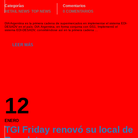
Categorías
Comentarios
RETAIL NEWS
TOP NEWS
0 COMENTARIOS
,
DIA Argentina es la primera cadena de supermercados en implementar el sistema EDI-
DESADV en el país. DIA Argentina, en forma conjunta con GS1, Implementó el
sistema EDI-DESADV, convirtiéndose así en la primera cadena …
LEER MÁS
12
ENERO
TGI Friday renovó su local de