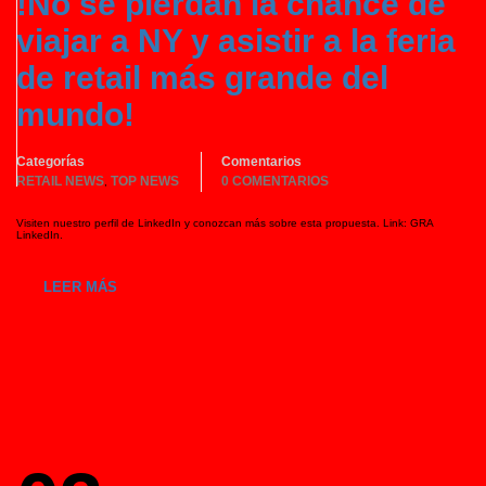
!No se pierdan la chance de
viajar a NY y asistir a la feria
de retail más grande del
mundo!
Categorías
Comentarios
RETAIL NEWS
TOP NEWS
0 COMENTARIOS
,
Visiten nuestro perfil de LinkedIn y conozcan más sobre esta propuesta. Link: GRA
LinkedIn.
LEER MÁS