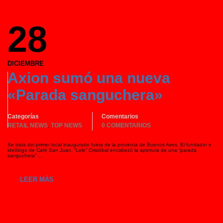
28
DICIEMBRE
Axion sumó una nueva
«Parada sanguchera»
Categorías
Comentarios
RETAIL NEWS
TOP NEWS
0 COMENTARIOS
,
Se trata del primer local inaugurado fuera de la provincia de Buenos Aires. El fundador e
ideólogo de Café San Juan, “Lele” Cristóbal encabezó la apertura de una “parada
sanguchera” …
LEER MÁS