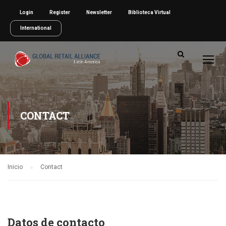
Login
Register
Newsletter
Biblioteca Virtual
International
CONTACT
Inicio
Contact
Datos de contacto