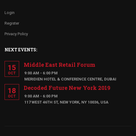
Login
Register
Privacy Policy
NEXT EVENTS:
Middle East Retail Forum
15
9:00 AM - 6:00 PM
OCT
MERIDIEN HOTEL & CONFERENCE CENTRE, DUBAI
Decoded Future New York 2019
18
9:00 AM - 6:00 PM
OCT
117 WEST 46TH ST, NEW YORK, NY 10036, USA