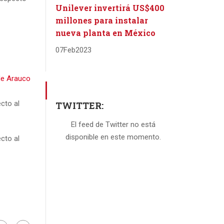
Unilever invertirá US$400
millones para instalar
nueva planta en México
07
Feb
2023
 de Arauco
cto al
TWITTER:
El feed de Twitter no está
disponible en este momento.
cto al