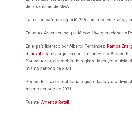
de la cantidad de M&A.
La nación cafetera reportó 266 acuerdos en el año, pe
En tanto, Argentina se quedó con 184 operaciones y P
En el país liderado por Alberto Fernández,
Pampa Energí
Renovables
-el parque eólico Parque Eólico Arauco II-,
Por sectores, el inmobiliario registró la mayor activi
mismo periodo de 2021.
Por sectores, el inmobiliario registró la mayor activi
mismo periodo de 2021.
Fuente:
América Retail