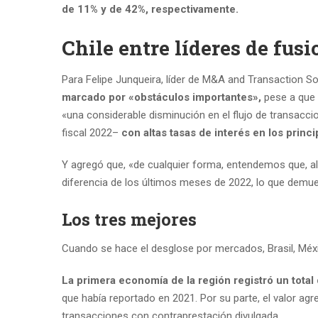
de 11% y de 42%, respectivamente.
Chile entre líderes de fus
Para Felipe Junqueira, líder de M&A and Transaction S
marcado por «obstáculos importantes»,
pese a que 
«una considerable disminución en el flujo de transacc
fiscal 2022–
con altas tasas de interés en los prin
Y agregó que, «de cualquier forma, entendemos que, al 
diferencia de los últimos meses de 2022, lo que demue
Los tres mejores
Cuando se hace el desglose por mercados, Brasil, Méxi
La primera economía de la región registró un total
que había reportado en 2021. Por su parte, el valor a
transacciones con contraprestación divulgada.