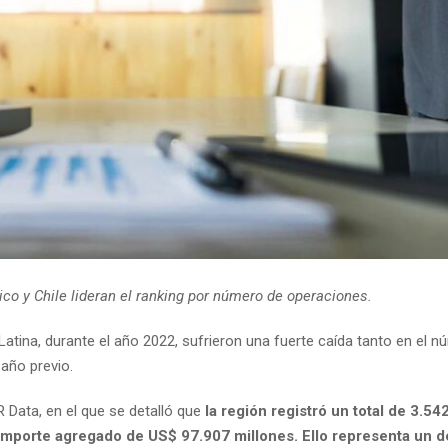
co y Chile lideran el ranking por número de operaciones.
ina, durante el año 2022, sufrieron una fuerte caída tanto en el n
 año previo.
 Data, en el que se detalló que
la región registró un total de 3.54
 importe agregado de US$ 97.907 millones. Ello representa un 