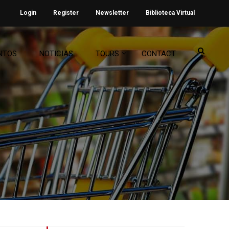
Login
Register
Newsletter
Biblioteca Virtual
NTOS
NOTICIAS
TOURS
CONTACT