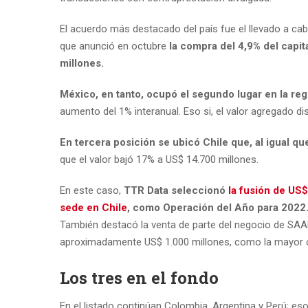
El acuerdo más destacado del país fue el llevado a ca
que anunció en octubre
la compra del 4,9% del capi
millones.
México, en tanto, ocupó el segundo lugar en la re
aumento del 1% interanual. Eso si, el valor agregado 
En tercera posición se ubicó Chile que, al igual q
que el valor bajó 17% a US$ 14.700 millones.
En este caso,
TTR Data seleccionó
la fusión de US
sede en Chile
, como Operación del Año para 2022
También destacó la venta de parte del negocio de SAAM
aproximadamente US$ 1.000 millones, como la mayor op
Los tres en el fondo
En el listado continúan Colombia, Argentina y Perú; es