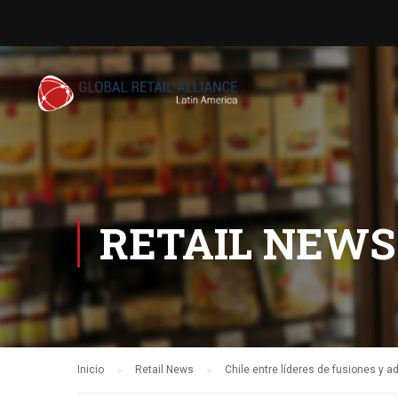
RETAIL NEWS
Inicio
Retail News
Chile entre líderes de fusiones y 