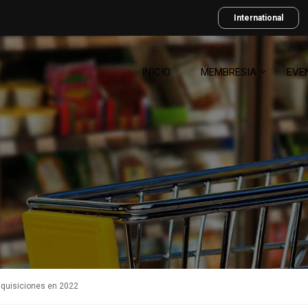
International
INICIO
MEMBRESIA
EVE
adquisiciones en 2022