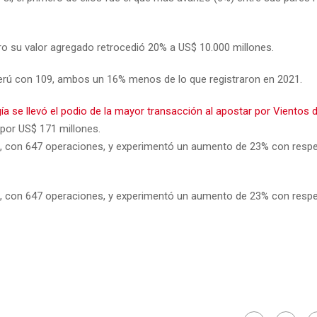
ro su valor agregado retrocedió 20% a US$ 10.000 millones.
erú con 109, ambos un 16% menos de lo que registraron en 2021.
a se llevó el podio de la mayor transacción al apostar por Vientos
 por US$ 171 millones.
dad, con 647 operaciones, y experimentó un aumento de 23% con respe
dad, con 647 operaciones, y experimentó un aumento de 23% con respe