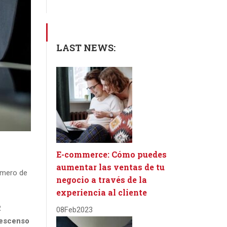
LAST NEWS:
E-commerce: Cómo puedes
aumentar las ventas de tu
úmero de
negocio a través de la
experiencia al cliente
2
08
Feb
2023
descenso