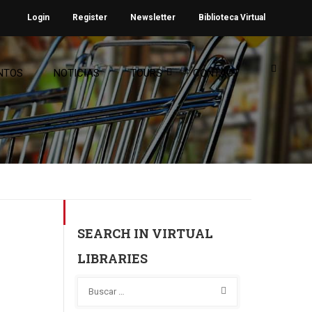
Login
Register
Newsletter
Biblioteca Virtual
NTOS
NOTICIAS
TOURS
CONTACT
SEARCH IN VIRTUAL
LIBRARIES