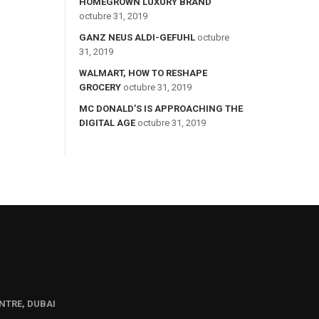
HOMEGROWN LUXURY BRAND
octubre 31, 2019
GANZ NEUS ALDI-GEFUHL
octubre
31, 2019
WALMART, HOW TO RESHAPE
GROCERY
octubre 31, 2019
MC DONALD’S IS APPROACHING THE
DIGITAL AGE
octubre 31, 2019
NTRE, DUBAI