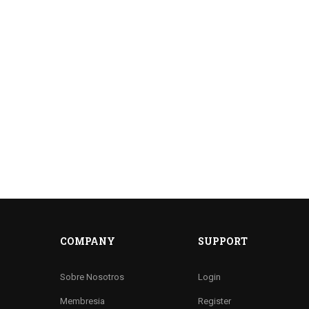
COMPANY
SUPPORT
Sobre Nosotros
Login
Membresia
Register