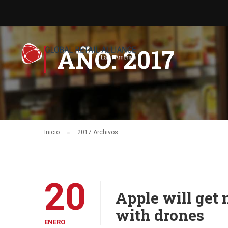
AÑO: 2017
Inicio
2017 Archivos
20
Apple will get 
with drones
ENERO