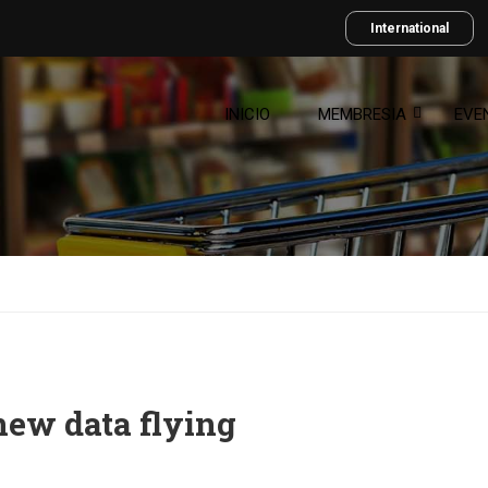
International
INICIO
MEMBRESIA
EVE
new data flying