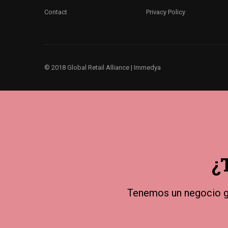
Contact
Privacy Policy
© 2018 Global Retail Alliance |
Immedya
¿
Tenemos un negocio gl