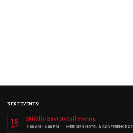
NEXT EVENTS:
Middle East Retail Forum
15
9:00 AM - 6:00 PM
MERIDIEN HOTEL & CONFERENCE CE
OCT