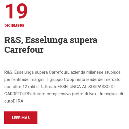
19
DICIEMBRE
R&S, Esselunga supera
Carrefour
R&S, Esselunga supera CarrefourL'azienda milanese stupisce
per l'entitàdei margini. Il gruppo Coop resta leaderdel mercato
con oltre 12 mld di fatturatoESSELUNGA AL SORPASSO DI
CARREFOURFatturato complessivo (netto di Iva) - In migliaia di
euroDI RA
LEER MÁS