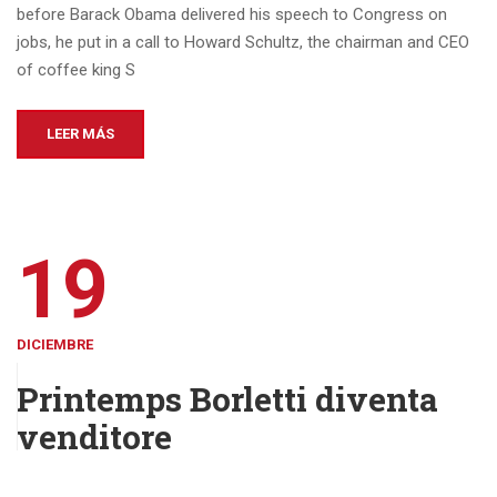
before Barack Obama delivered his speech to Congress on
jobs, he put in a call to Howard Schultz, the chairman and CEO
of coffee king S
LEER MÁS
19
DICIEMBRE
Printemps Borletti diventa
venditore