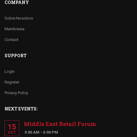
COMPANY
Sobre Nosotros
Membresia
Contact
SUPPORT
Login
Register
Privacy Policy
NEXT EVENTS:
Middle East Retail Forum
15
9:00 AM - 6:00 PM
OCT