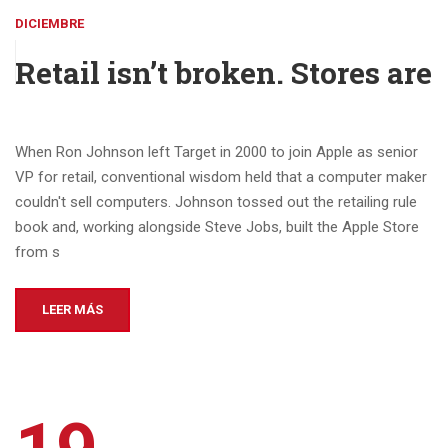
DICIEMBRE
Retail isn’t broken. Stores are
When Ron Johnson left Target in 2000 to join Apple as senior
VP for retail, conventional wisdom held that a computer maker
couldn't sell computers. Johnson tossed out the retailing rule
book and, working alongside Steve Jobs, built the Apple Store
from s
LEER MÁS