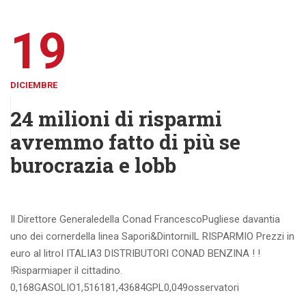
19
DICIEMBRE
24 milioni di risparmi
avremmo fatto di più se
burocrazia e lobb
Il Direttore Generaledella Conad FrancescoPugliese davantia
uno dei cornerdella linea Sapori&DintorniIL RISPARMIO Prezzi in
euro al litroI ITALIA3 DISTRIBUTORI CONAD BENZINA ! !
!Risparmiaper il cittadino.
0,168GASOLIO1,516181,43684GPL0,049osservatori