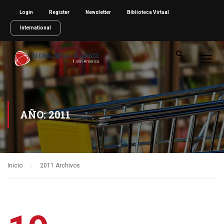
Login
Register
Newsletter
Biblioteca Virtual
International
AÑO: 2011
Inicio
2011 Archivos