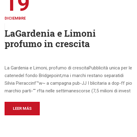
19
DICIEMBRE
LaGardenia e Limoni
profumo in crescita
La Gardenia e Limoni, profumo di crescitaPubblicità unica per le
catenedel fondo Bridgepoint,ma i marchi restano separatidi
Silvia Pieraccinf™w~ a campagna pub-JJ I blicitaria a dop-ff pio
marchio parti-"" rfta nelle settimanescorse (7,5 milioni di invest
LEER MÁS