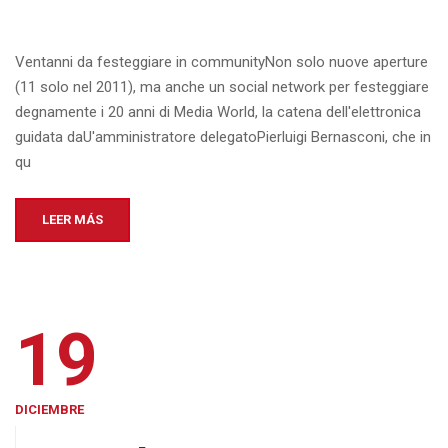
Ventanni da festeggiare in communityNon solo nuove aperture
(11 solo nel 2011), ma anche un social network per festeggiare
degnamente i 20 anni di Media World, la catena dell'elettronica
guidata daU'amministratore delegatoPierluigi Bernasconi, che in
qu
LEER MÁS
19
DICIEMBRE