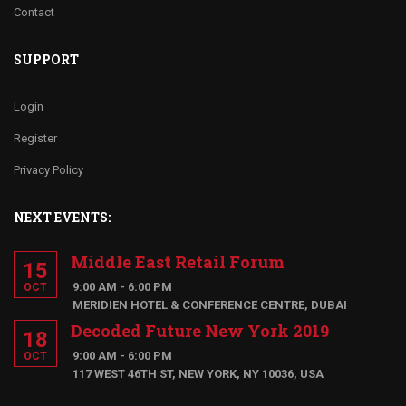
Contact
SUPPORT
Login
Register
Privacy Policy
NEXT EVENTS:
Middle East Retail Forum
15
9:00 AM - 6:00 PM
OCT
MERIDIEN HOTEL & CONFERENCE CENTRE, DUBAI
Decoded Future New York 2019
18
9:00 AM - 6:00 PM
OCT
117 WEST 46TH ST, NEW YORK, NY 10036, USA