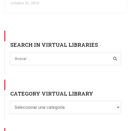
octubre 31, 2019
SEARCH IN VIRTUAL LIBRARIES
CATEGORY VIRTUAL LIBRARY