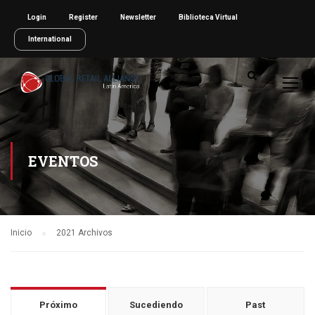
Login
Register
Newsletter
Biblioteca Virtual
International
EVENTOS
Inicio
2021 Archivos
Próximo
Sucediendo
Past