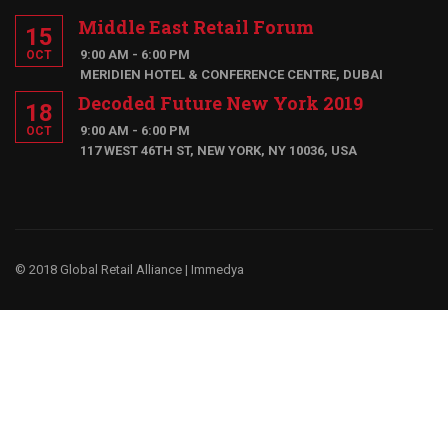
Middle East Retail Forum
15
9:00 AM - 6:00 PM
OCT
MERIDIEN HOTEL & CONFERENCE CENTRE, DUBAI
Decoded Future New York 2019
18
9:00 AM - 6:00 PM
OCT
117 WEST 46TH ST, NEW YORK, NY 10036, USA
© 2018 Global Retail Alliance |
Immedya