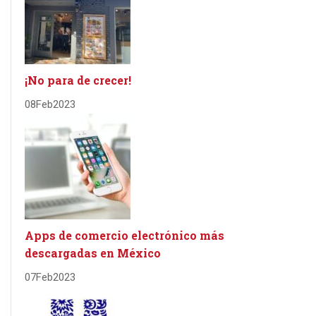
¡No para de crecer!
08
Feb
2023
Apps de comercio electrónico más
descargadas en México
07
Feb
2023