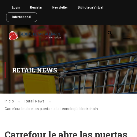
Login
Register
Newsletter
Biblioteca Virtual
International
RETAIL NEWS
Inicio
Retail News
Carrefour le abre las puertas a la tecnología blockchain
Carrefour le abre las puertas