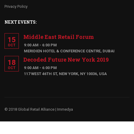
Privacy Policy
NEXT EVENTS:
Middle East Retail Forum
15
9:00 AM - 6:00 PM
OCT
MERIDIEN HOTEL & CONFERENCE CENTRE, DUBAI
Decoded Future New York 2019
18
9:00 AM - 6:00 PM
OCT
117 WEST 46TH ST, NEW YORK, NY 10036, USA
© 2018 Global Retail Alliance |
Immedya