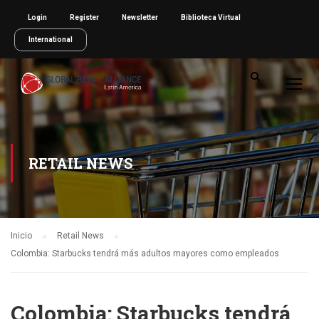
Login
Register
Newsletter
Biblioteca Virtual
International
RETAIL NEWS
Inicio
Retail News
Colombia: Starbucks tendrá más adultos mayores como empleados
Colombia: Starbucks tendrá