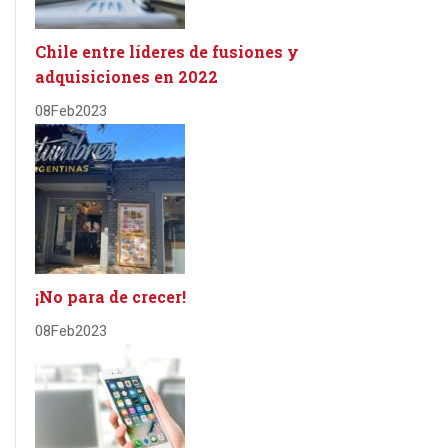
Chile entre líderes de fusiones y
adquisiciones en 2022
08
Feb
2023
¡No para de crecer!
08
Feb
2023