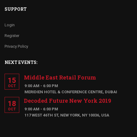
SUPPORT
Login
Register
Privacy Policy
NEXT EVENTS:
Middle East Retail Forum
15
9:00 AM - 6:00 PM
OCT
MERIDIEN HOTEL & CONFERENCE CENTRE, DUBAI
Decoded Future New York 2019
18
9:00 AM - 6:00 PM
OCT
117 WEST 46TH ST, NEW YORK, NY 10036, USA