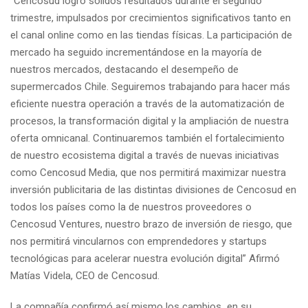
“Cencosud logró sólidos resultados durante el segundo
trimestre, impulsados por crecimientos significativos tanto en
el canal online como en las tiendas físicas. La participación de
mercado ha seguido incrementándose en la mayoría de
nuestros mercados, destacando el desempeño de
supermercados Chile. Seguiremos trabajando para hacer más
eficiente nuestra operación a través de la automatización de
procesos, la transformación digital y la ampliación de nuestra
oferta omnicanal. Continuaremos también el fortalecimiento
de nuestro ecosistema digital a través de nuevas iniciativas
como Cencosud Media, que nos permitirá maximizar nuestra
inversión publicitaria de las distintas divisiones de Cencosud en
todos los países como la de nuestros proveedores o
Cencosud Ventures, nuestro brazo de inversión de riesgo, que
nos permitirá vincularnos con emprendedores y startups
tecnológicas para acelerar nuestra evolución digital” Afirmó
Matías Videla, CEO de Cencosud.
La compañía confirmó así mismo los cambios en su