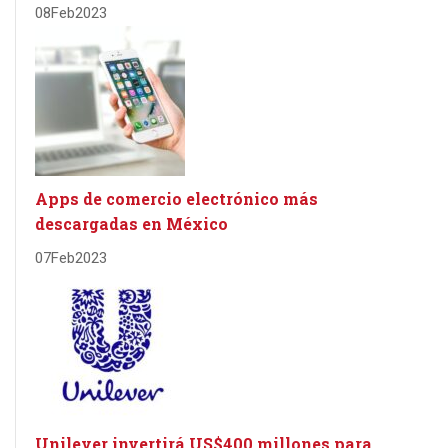
08
Feb
2023
Apps de comercio electrónico más
descargadas en México
07
Feb
2023
Unilever invertirá US$400 millones para