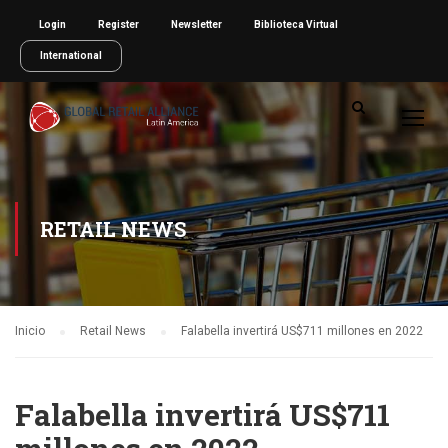
Login
Register
Newsletter
Biblioteca Virtual
International
RETAIL NEWS
Inicio
Retail News
Falabella invertirá US$711 millones en 2022
Falabella invertirá US$711