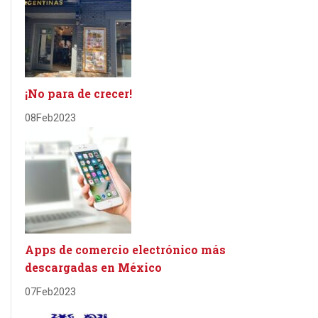
¡No para de crecer!
08
Feb
2023
Apps de comercio electrónico más
descargadas en México
07
Feb
2023