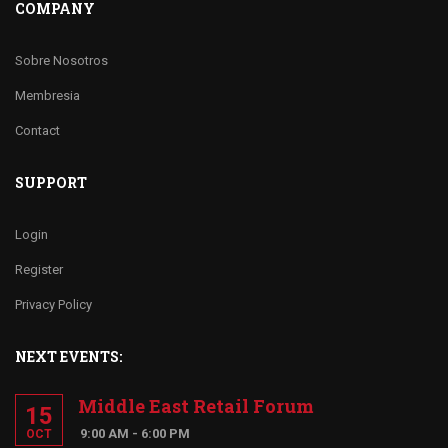
COMPANY
Sobre Nosotros
Membresia
Contact
SUPPORT
Login
Register
Privacy Policy
NEXT EVENTS:
Middle East Retail Forum
15
9:00 AM - 6:00 PM
OCT