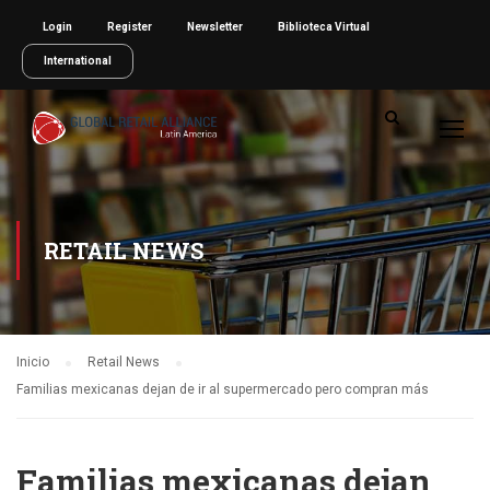
Login
Register
Newsletter
Biblioteca Virtual
International
RETAIL NEWS
Inicio
Retail News
Familias mexicanas dejan de ir al supermercado pero compran más
Familias mexicanas dejan