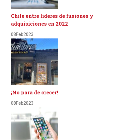
Chile entre líderes de fusiones y
adquisiciones en 2022
08
Feb
2023
¡No para de crecer!
08
Feb
2023