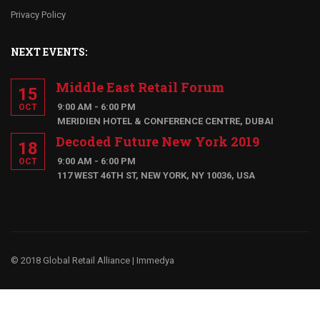
Privacy Policy
NEXT EVENTS:
Middle East Retail Forum
15
9:00 AM - 6:00 PM
OCT
MERIDIEN HOTEL & CONFERENCE CENTRE, DUBAI
Decoded Future New York 2019
18
9:00 AM - 6:00 PM
OCT
117 WEST 46TH ST, NEW YORK, NY 10036, USA
© 2018 Global Retail Alliance |
Immedya