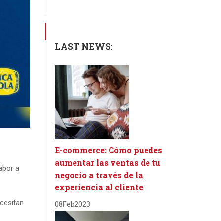
LAST NEWS:
E-commerce: Cómo puedes
aumentar las ventas de tu
abor a
negocio a través de la
experiencia al cliente
ecesitan
08
Feb
2023