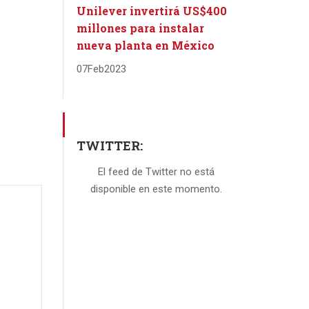
Unilever invertirá US$400
millones para instalar
nueva planta en México
07
Feb
2023
TWITTER:
El feed de Twitter no está
disponible en este momento.