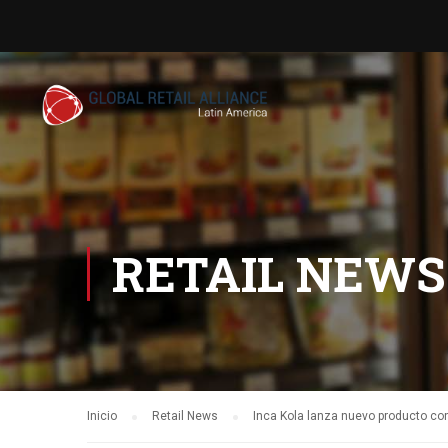
RETAIL NEWS
Inicio
Retail News
Inca Kola lanza nuevo producto c