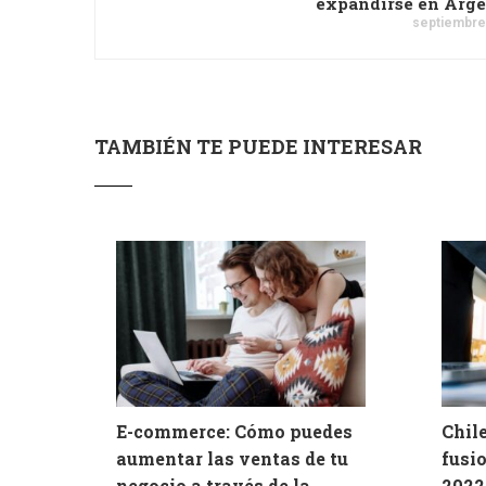
expandirse en Arg
septiembre
TAMBIÉN TE PUEDE INTERESAR
E-commerce: Cómo puedes
Chile
aumentar las ventas de tu
fusi
negocio a través de la
2022