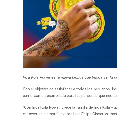
Inca Kola Power es la nueva bebida que busca ser la 
Con el objetivo de satisfacer a todos los peruanos, In
camu-camu desarrollada para las personas que necesit
“Con Inca Kola Power, crece la familia de Inca Kola y
el power de siempre”, explica Luis Felipe Cisneros, In