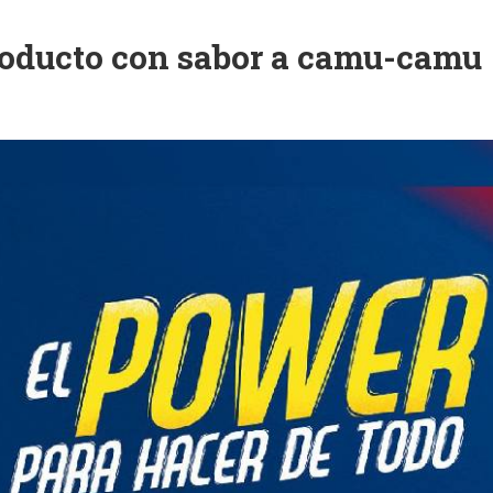
roducto con sabor a camu-camu