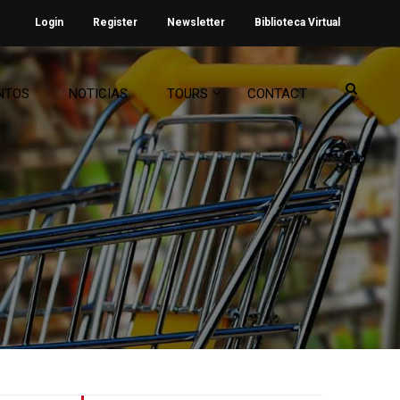
Login
Register
Newsletter
Biblioteca Virtual
NTOS
NOTICIAS
TOURS
CONTACT