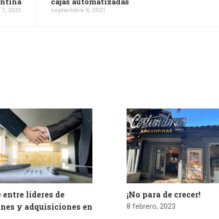
entina
cajas automatizadas
 7, 2021
septiembre 9, 2021
 entre líderes de
¡No para de crecer!
ones y adquisiciones en
8 febrero, 2023