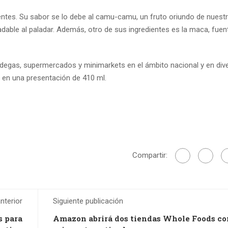
entes. Su sabor se lo debe al camu-camu, un fruto oriundo de nuest
able al paladar. Además, otro de sus ingredientes es la maca, fuen
bodegas, supermercados y minimarkets en el ámbito nacional y en div
e en una presentación de 410 ml.
Compartir:
nterior
Siguiente publicación
s para
Amazon abrirá dos tiendas Whole Foods co