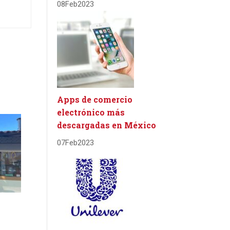
08
Feb
2023
Apps de comercio
electrónico más
descargadas en México
07
Feb
2023