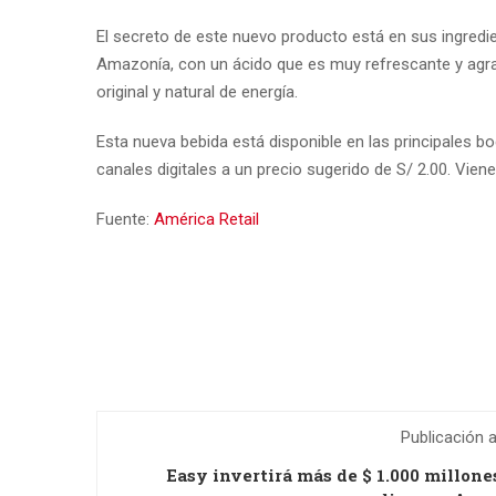
El secreto de este nuevo producto está en sus ingredi
Amazonía, con un ácido que es muy refrescante y agrad
original y natural de energía.
Esta nueva bebida está disponible en las principales 
canales digitales a un precio sugerido de S/ 2.00. Vien
Fuente:
América Retail
Publicación a
Easy invertirá más de $ 1.000 millone