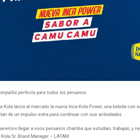
compañía perfecta para todos los peruanos.
ca Kola lanza al marcado la nueva Inca Kola Power, una bebida con s
an de un impulso extra para continuar con sus actividades.
 queremos llegar a esos peruanos chamba que estudian, trabajan, y n
ca Kola Sr. Brand Manager – LATAM.