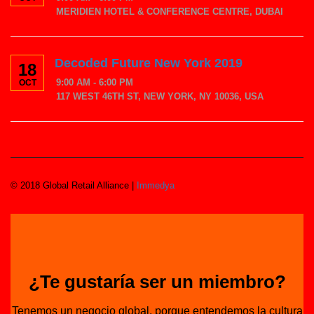
MERIDIEN HOTEL & CONFERENCE CENTRE, DUBAI
Decoded Future New York 2019
18
9:00 AM - 6:00 PM
OCT
117 WEST 46TH ST, NEW YORK, NY 10036, USA
© 2018 Global Retail Alliance |
Immedya
¿Te gustaría ser un miembro?
Tenemos un negocio global, porque entendemos la cultura