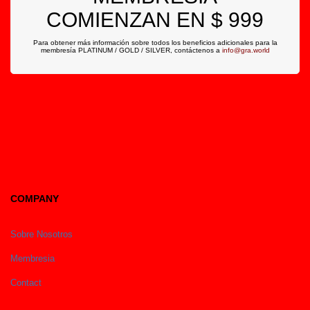
COMIENZAN EN $ 999
Para obtener más información sobre todos los beneficios adicionales para la
membresía PLATINUM / GOLD / SILVER, contáctenos a
info@gra.world
COMPANY
Sobre Nosotros
Membresia
Contact