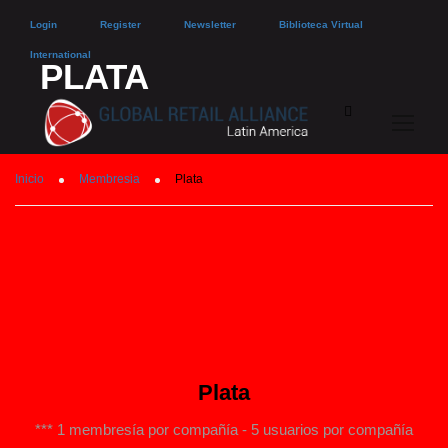
Login
Register
Newsletter
Biblioteca Virtual
International
PLATA
Inicio
Membresia
Plata
Plata
*** 1 membresía por compañía - 5 usuarios por compañía