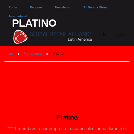
Login
Register
Newsletter
Biblioteca Virtual
International
PLATINO
Inicio
Membresia
Platino
Platino
*** 1 membresía por empresa - usuarios ilimitados durante el