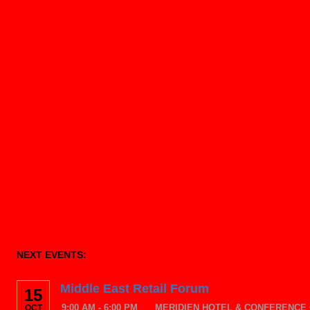
nombre de usuario.
NEXT EVENTS:
Middle East Retail Forum
15
9:00 AM - 6:00 PM
MERIDIEN HOTEL & CONFERENCE 
OCT