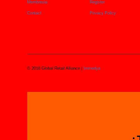
Membresia
Register
Contact
Privacy Policy
© 2018 Global Retail Alliance |
Immedya
¿