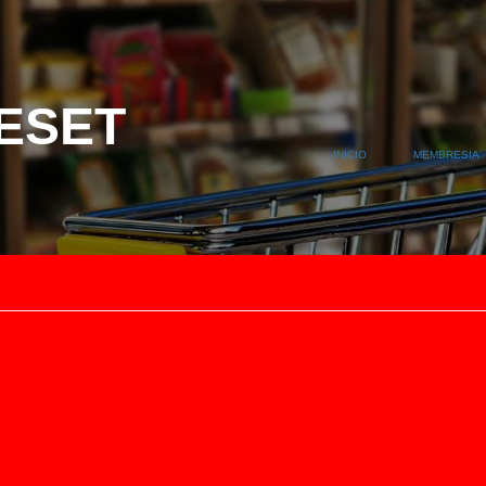
ESET
INICIO
MEMBRESIA
Para restablecer tu contraseña, por favor, introduce a
continuación tu dirección de correo electrónico o