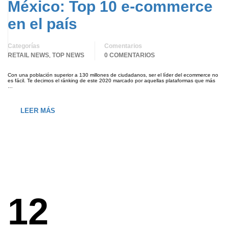
México: Top 10 e-commerce
en el país
Categorías
Comentarios
RETAIL NEWS
TOP NEWS
0 COMENTARIOS
,
Con una población superior a 130 millones de ciudadanos, ser el líder del ecommerce no
es fácil. Te decimos el ránking de este 2020 marcado por aquellas plataformas que más
…
LEER MÁS
12