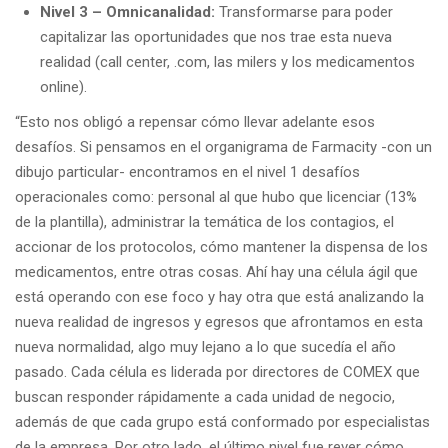
Nivel 3 – Omnicanalidad:
Transformarse para poder
capitalizar las oportunidades que nos trae esta nueva
realidad (call center, .com, las milers y los medicamentos
online).
“Esto nos obligó a repensar cómo llevar adelante esos
desafíos. Si pensamos en el organigrama de Farmacity -con un
dibujo particular- encontramos en el nivel 1 desafíos
operacionales como: personal al que hubo que licenciar (13%
de la plantilla), administrar la temática de los contagios, el
accionar de los protocolos, cómo mantener la dispensa de los
medicamentos, entre otras cosas. Ahí hay una célula ágil que
está operando con ese foco y hay otra que está analizando la
nueva realidad de ingresos y egresos que afrontamos en esta
nueva normalidad, algo muy lejano a lo que sucedía el año
pasado. Cada célula es liderada por directores de COMEX que
buscan responder rápidamente a cada unidad de negocio,
además de que cada grupo está conformado por especialistas
de la empresa. Por otro lado, el último nivel fue rever cómo