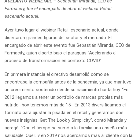
ADELANTO WEBRETAIL
– Sebastián Miranda, CEO de
Farmacity, fue el encargado de abrir el webinar Retail:
escenario actual.
Ayer tuvo lugar el webinar Retail: escenario actual, donde
disertaron grandes figuras del sector y el mercado. El
encargado de abrir este evento fue Sebastián Miranda, CEO de
Farmacity, quien disertó bajo el paraguas “Acelerando el
proceso de transformación en contexto COVID”.
En primera instancia el directivo desarrolló cómo se
encontraba la compañía antes de la pandemia, ya que mantuvo
un crecimiento sostenido desde su nacimiento hasta hoy. “En
2012 llegamos a tener un portfolio de marcas propias más
nutrido -hoy tenemos más de 15-. En 2013 diversificamos el
formato para ajustar la pisada en el retail y generamos dos
nuevas insignias: Get The Look y Simplicity”, contó Miranda y
agregó: “Con el tiempo se sumó a la familia una enseña más
saludable: Quell; y en 2019 nos acercamos más al cliente con la