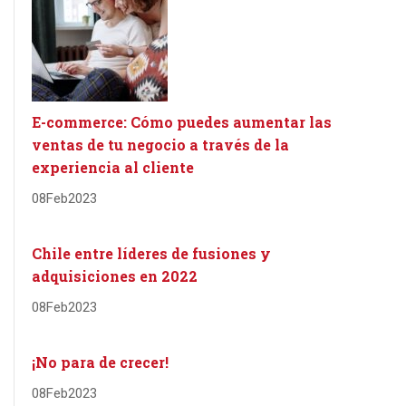
E-commerce: Cómo puedes aumentar las
ventas de tu negocio a través de la
experiencia al cliente
08
Feb
2023
Chile entre líderes de fusiones y
adquisiciones en 2022
08
Feb
2023
¡No para de crecer!
08
Feb
2023