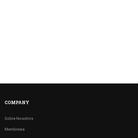
COMPANY
Sobre Nosotros
Membresia