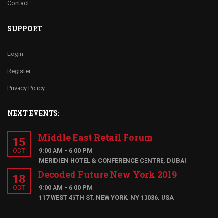
Contact
SUPPORT
Login
Register
Privacy Policy
NEXT EVENTS:
Middle East Retail Forum
15
9:00 AM - 6:00 PM
OCT
MERIDIEN HOTEL & CONFERENCE CENTRE, DUBAI
Decoded Future New York 2019
18
9:00 AM - 6:00 PM
OCT
117 WEST 46TH ST, NEW YORK, NY 10036, USA