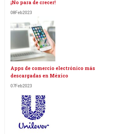
¡No para de crecer!
08
Feb
2023
Apps de comercio electrónico más
descargadas en México
07
Feb
2023