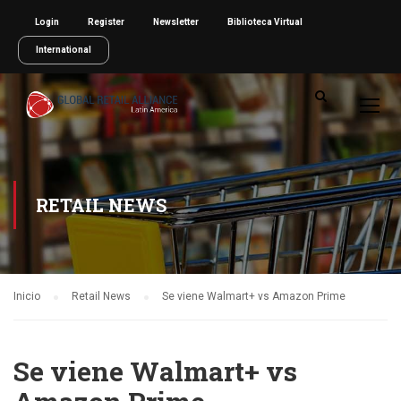
Login
Register
Newsletter
Biblioteca Virtual
International
RETAIL NEWS
Inicio
Retail News
Se viene Walmart+ vs Amazon Prime
Se viene Walmart+ vs