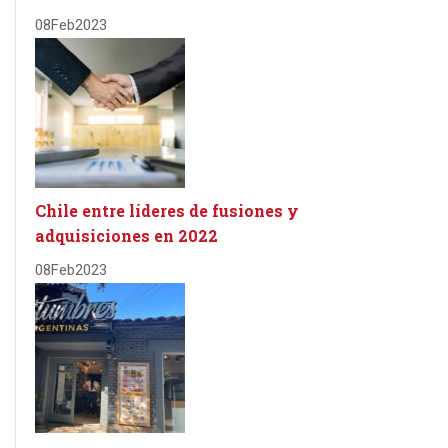
08
Feb
2023
Chile entre líderes de fusiones y
adquisiciones en 2022
08
Feb
2023