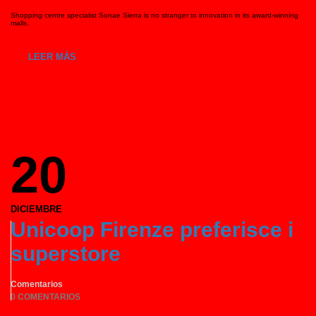
Shopping centre specialist Sonae Sierra is no stranger to innovation in its award-winning
malls.
LEER MÁS
20
DICIEMBRE
Unicoop Firenze preferisce i
superstore
Comentarios
0 COMENTARIOS