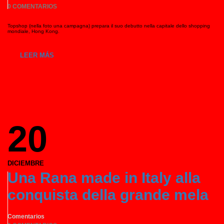
0 COMENTARIOS
Topshop (nella foto una campagna) prepara il suo debutto nella capitale dello shopping
mondiale, Hong Kong.
LEER MÁS
20
DICIEMBRE
Una Rana made in Italy alla
conquista della grande mela
Comentarios