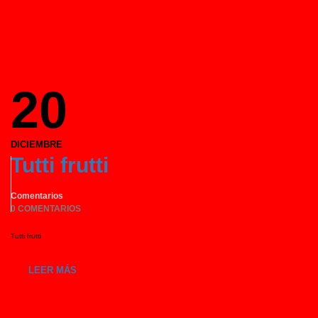
20
DICIEMBRE
Tutti frutti
Comentarios
0 COMENTARIOS
Tutti frutti
LEER MÁS