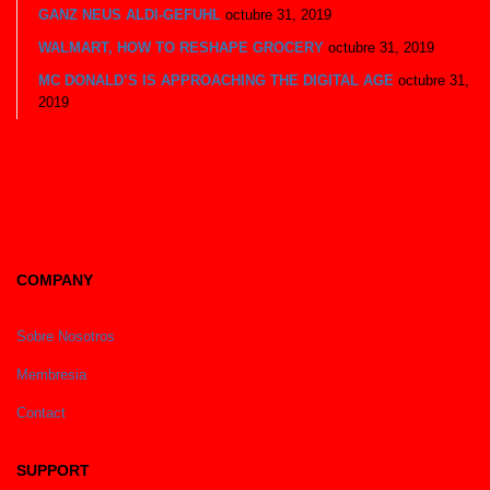
GANZ NEUS ALDI-GEFUHL
octubre 31, 2019
WALMART, HOW TO RESHAPE GROCERY
octubre 31, 2019
MC DONALD’S IS APPROACHING THE DIGITAL AGE
octubre 31,
2019
COMPANY
Sobre Nosotros
Membresia
Contact
SUPPORT