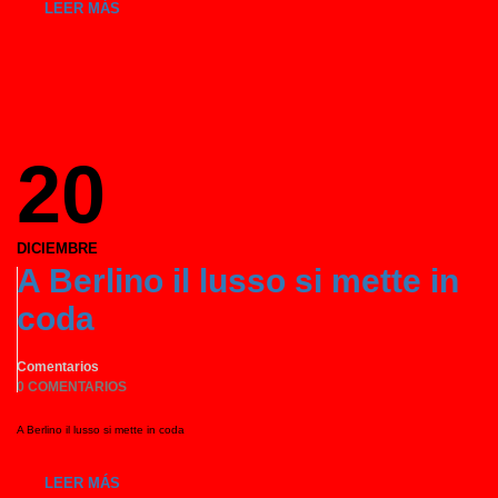
LEER MÁS
20
DICIEMBRE
A Berlino il lusso si mette in
coda
Comentarios
0 COMENTARIOS
A Berlino il lusso si mette in coda
LEER MÁS