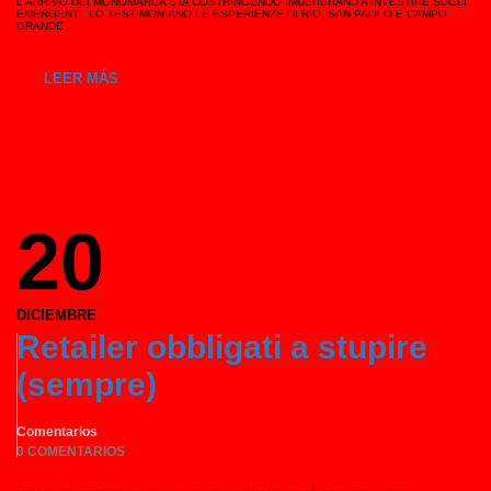
L'ARRIVO DEI MONOMARCA STA COSTRINGENDO IMULTIBRAND A INVESTIRE SUGLI
EMERGENTI. LO TESTIMONIANO LE ESPERIENZE DI RIO, SAN PAOLO E CAMPO
GRANDE
LEER MÁS
20
DICIEMBRE
Retailer obbligati a stupire
(sempre)
Comentarios
0 COMENTARIOS