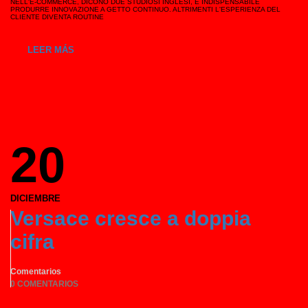
NELL'E-COMMERCE, DICONO DUE STUDIOSI INGLESI, È INDISPENSABILE
PRODURRE INNOVAZIONE A GETTO CONTINUO. ALTRIMENTI L'ESPERIENZA DEL
CLIENTE DIVENTA ROUTINE
LEER MÁS
20
DICIEMBRE
Versace cresce a doppia
cifra
Comentarios
0 COMENTARIOS