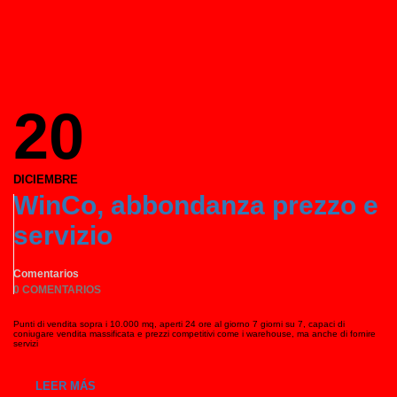
20
DICIEMBRE
WinCo, abbondanza prezzo e
servizio
Comentarios
0 COMENTARIOS
Punti di vendita sopra i 10.000 mq, aperti 24 ore al giorno 7 giorni su 7, capaci di
coniugare vendita massificata e prezzi competitivi come i warehouse, ma anche di fornire
servizi
LEER MÁS