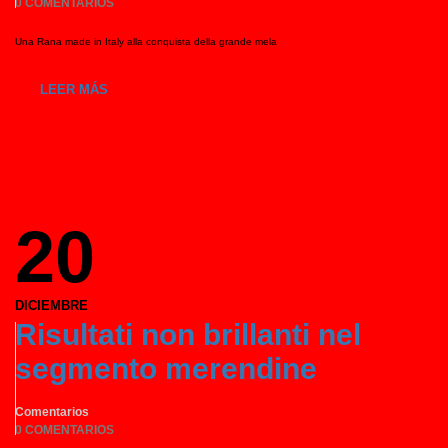
0 COMENTARIOS
Una Rana made in Italy alla conquista della grande mela
LEER MÁS
20
DICIEMBRE
Risultati non brillanti nel
segmento merendine
Comentarios
0 COMENTARIOS