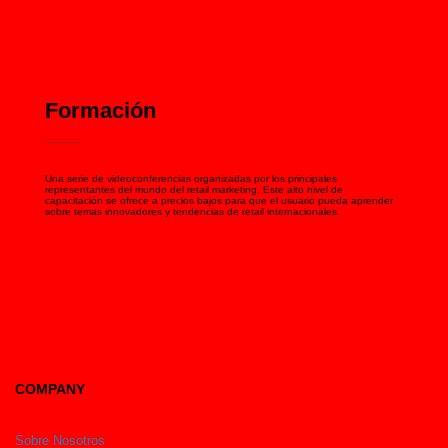
Formación
Una serie de videoconferencias organizadas por los principales
representantes del mundo del retail marketing. Este alto nivel de
capacitación se ofrece a precios bajos para que el usuario pueda aprender
sobre temas innovadores y tendencias de retail internacionales.
COMPANY
Sobre Nosotros