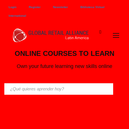
Login
Register
Newsletter
Biblioteca Virtual
International
ONLINE COURSES TO LEARN
Own your future learning new skills online