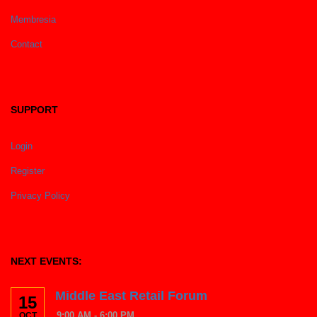
Membresia
Contact
SUPPORT
Login
Register
Privacy Policy
NEXT EVENTS:
Middle East Retail Forum
15
9:00 AM - 6:00 PM
OCT