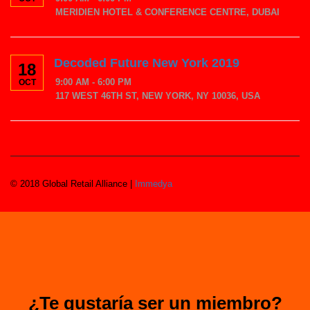
MERIDIEN HOTEL & CONFERENCE CENTRE, DUBAI
Decoded Future New York 2019
18
9:00 AM - 6:00 PM
OCT
117 WEST 46TH ST, NEW YORK, NY 10036, USA
© 2018 Global Retail Alliance |
Immedya
¿Te gustaría ser un miembro?