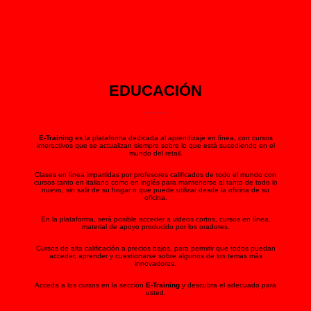
EDUCACIÓN
E-Training
es la plataforma dedicada al aprendizaje en línea, con cursos
interactivos que se actualizan siempre sobre lo que está sucediendo en el
mundo del retail.
Clases en línea impartidas por profesores calificados de todo el mundo con
cursos tanto en italiano como en inglés para mantenerse al tanto de todo lo
nuevo, sin salir de su hogar o que puede utilizar desde la oficina de su
oficina.
En la plataforma, será posible acceder a videos cortos, cursos en línea,
material de apoyo producido por los oradores.
Cursos de alta calificación a precios bajos, para permitir que todos puedan
acceder, aprender y cuestionarse sobre algunos de los temas más
innovadores.
Acceda a los cursos en la sección
E-Training
y descubra el adecuado para
usted.