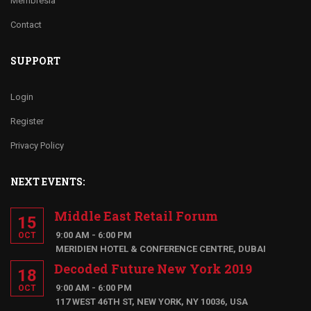
Membresia
Contact
SUPPORT
Login
Register
Privacy Policy
NEXT EVENTS:
Middle East Retail Forum
15
9:00 AM - 6:00 PM
OCT
MERIDIEN HOTEL & CONFERENCE CENTRE, DUBAI
Decoded Future New York 2019
18
9:00 AM - 6:00 PM
OCT
117 WEST 46TH ST, NEW YORK, NY 10036, USA