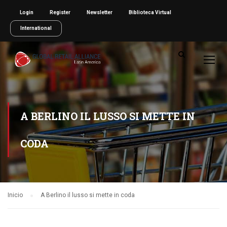
Login
Register
Newsletter
Biblioteca Virtual
International
A BERLINO IL LUSSO SI METTE IN
CODA
Inicio
A Berlino il lusso si mette in coda