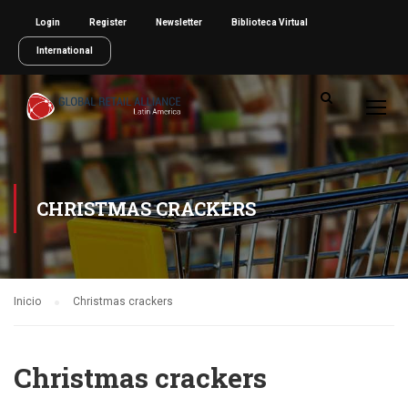
Login
Register
Newsletter
Biblioteca Virtual
International
CHRISTMAS CRACKERS
Inicio
Christmas crackers
Christmas crackers