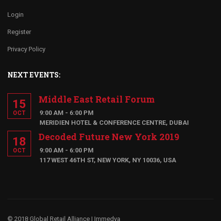
Login
Register
Privacy Policy
NEXT EVENTS:
Middle East Retail Forum
15
9:00 AM - 6:00 PM
OCT
MERIDIEN HOTEL & CONFERENCE CENTRE, DUBAI
Decoded Future New York 2019
18
9:00 AM - 6:00 PM
OCT
117 WEST 46TH ST, NEW YORK, NY 10036, USA
© 2018 Global Retail Alliance |
Immedya