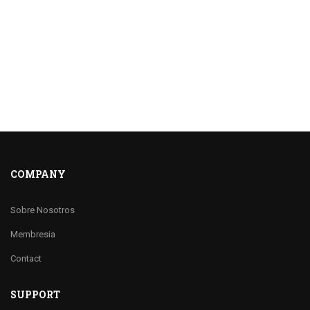
COMPANY
Sobre Nosotros
Membresia
Contact
SUPPORT