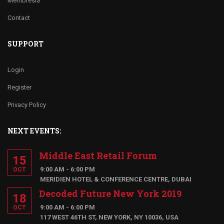
Membresia
Contact
SUPPORT
Login
Register
Privacy Policy
NEXT EVENTS:
Middle East Retail Forum
15
9:00 AM - 6:00 PM
OCT
MERIDIEN HOTEL & CONFERENCE CENTRE, DUBAI
Decoded Future New York 2019
18
9:00 AM - 6:00 PM
OCT
117 WEST 46TH ST, NEW YORK, NY 10036, USA