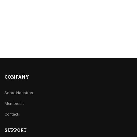
COMPANY
Sobre Nosotros
Membresia
Contact
SUPPORT