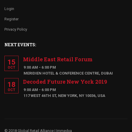
Login
Register
Privacy Policy
NEXT EVENTS:
Middle East Retail Forum
15
9:00 AM - 6:00 PM
OCT
MERIDIEN HOTEL & CONFERENCE CENTRE, DUBAI
Decoded Future New York 2019
18
9:00 AM - 6:00 PM
OCT
117 WEST 46TH ST, NEW YORK, NY 10036, USA
© 2018 Global Retail Alliance |
Immedya