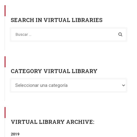
SEARCH IN VIRTUAL LIBRARIES
CATEGORY VIRTUAL LIBRARY
VIRTUAL LIBRARY ARCHIVE:
2019