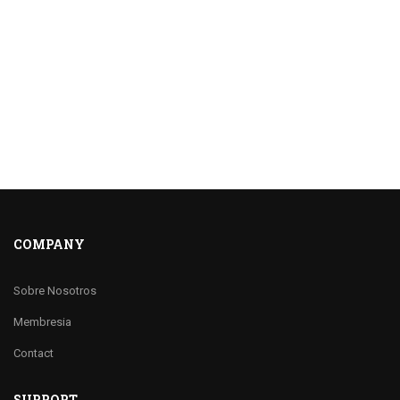
COMPANY
Sobre Nosotros
Membresia
Contact
SUPPORT