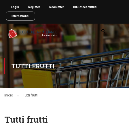
Login
Register
Newsletter
Biblioteca Virtual
International
TUTTI FRUTTI
Inicio
Tutti frutti
Tutti frutti