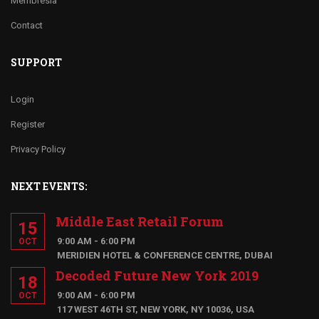
Membresia
Contact
SUPPORT
Login
Register
Privacy Policy
NEXT EVENTS:
Middle East Retail Forum
15
9:00 AM - 6:00 PM
OCT
MERIDIEN HOTEL & CONFERENCE CENTRE, DUBAI
Decoded Future New York 2019
18
9:00 AM - 6:00 PM
OCT
117 WEST 46TH ST, NEW YORK, NY 10036, USA