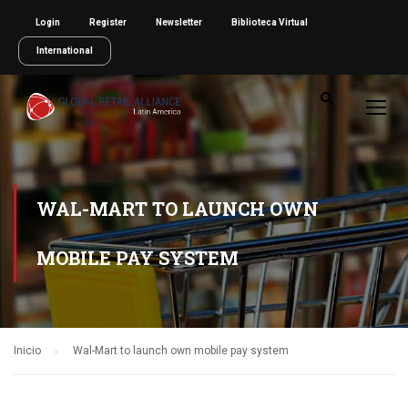
Login
Register
Newsletter
Biblioteca Virtual
International
WAL-MART TO LAUNCH OWN
MOBILE PAY SYSTEM
Inicio
Wal-Mart to launch own mobile pay system