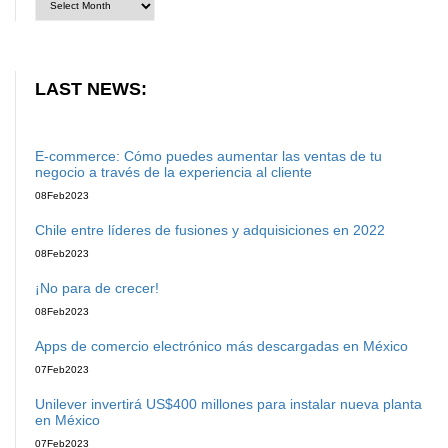
LAST NEWS:
E-commerce: Cómo puedes aumentar las ventas de tu
negocio a través de la experiencia al cliente
08
Feb
2023
Chile entre líderes de fusiones y adquisiciones en 2022
08
Feb
2023
¡No para de crecer!
08
Feb
2023
Apps de comercio electrónico más descargadas en México
07
Feb
2023
Unilever invertirá US$400 millones para instalar nueva planta
en México
07
Feb
2023