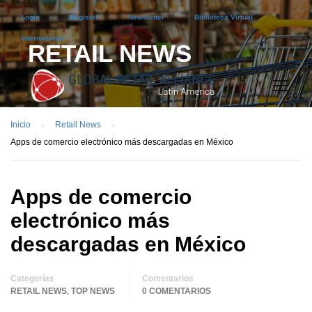
Login
Register
Newsletter
Biblioteca Virtual
International
RETAIL NEWS
Inicio
Retail News
Apps de comercio electrónico más descargadas en México
Apps de comercio
electrónico más
descargadas en México
Categorías
Comentarios
RETAIL NEWS
TOP NEWS
0 COMENTARIOS
,