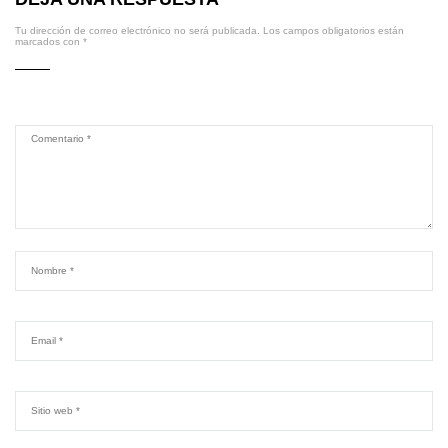
Tu dirección de correo electrónico no será publicada.
Los campos obligatorios están
marcados con
*