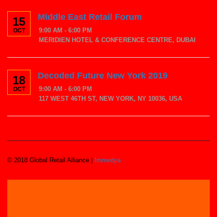
Middle East Retail Forum
15
9:00 AM - 6:00 PM
OCT
MERIDIEN HOTEL & CONFERENCE CENTRE, DUBAI
Decoded Future New York 2019
18
9:00 AM - 6:00 PM
OCT
117 WEST 46TH ST, NEW YORK, NY 10036, USA
© 2018 Global Retail Alliance |
Immedya