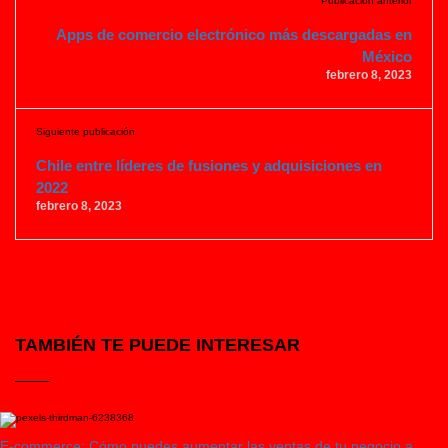
Publicación anterior
Apps de comercio electrónico más descargadas en
México
febrero 8, 2023
Siguiente publicación
Chile entre líderes de fusiones y adquisiciones en
2022
febrero 8, 2023
TAMBIÉN TE PUEDE INTERESAR
E-commerce: Cómo puedes aumentar las ventas de tu negocio a