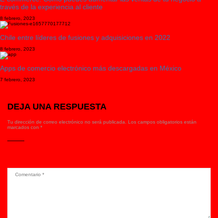
través de la experiencia al cliente
8 febrero, 2023
Chile entre líderes de fusiones y adquisiciones en 2022
8 febrero, 2023
Apps de comercio electrónico más descargadas en México
7 febrero, 2023
DEJA UNA RESPUESTA
Tu dirección de correo electrónico no será publicada.
Los campos obligatorios están
marcados con
*