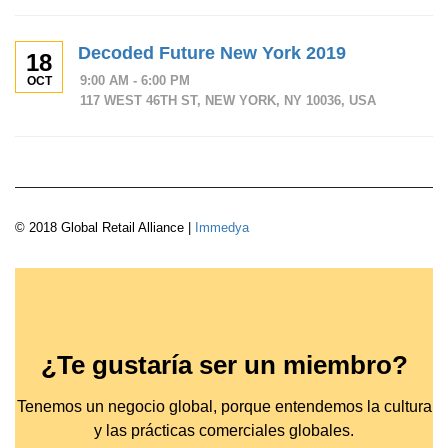
Decoded Future New York 2019
18
9:00 AM - 6:00 PM
OCT
117 WEST 46TH ST, NEW YORK, NY 10036, USA
© 2018 Global Retail Alliance |
Immedya
¿Te gustaría ser un miembro?
Tenemos un negocio global, porque entendemos la cultura
y las prácticas comerciales globales.