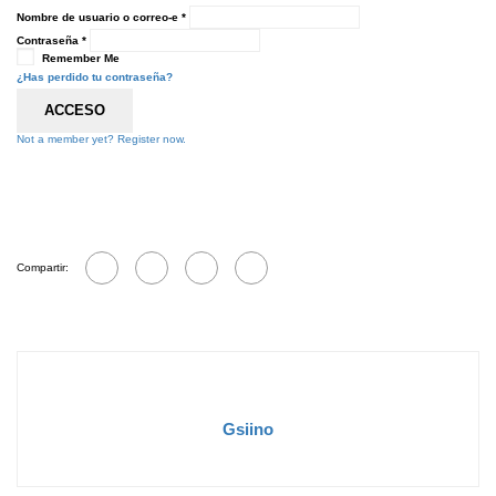
Nombre de usuario o correo-e
*
Contraseña
*
Remember Me
¿Has perdido tu contraseña?
ACCESO
Not a member yet? Register now.
Compartir:
Gsiino