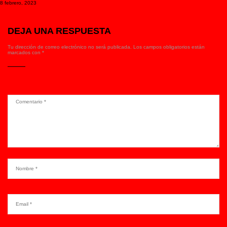
8 febrero, 2023
DEJA UNA RESPUESTA
Tu dirección de correo electrónico no será publicada.
Los campos obligatorios están
marcados con
*