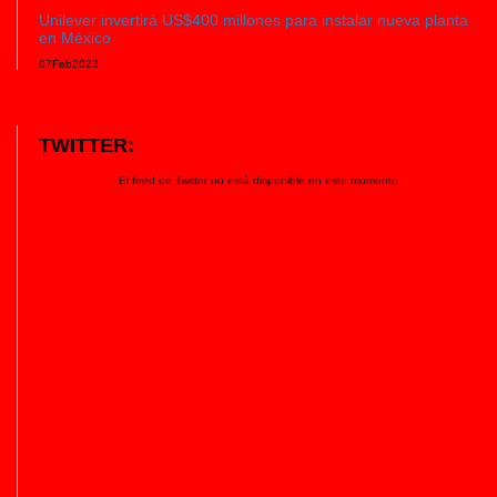
Unilever invertirá US$400 millones para instalar nueva planta
en México
07
Feb
2023
TWITTER:
El feed de Twitter no está disponible en este momento.