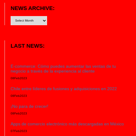
NEWS ARCHIVE:
LAST NEWS:
E-commerce: Cómo puedes aumentar las ventas de tu
negocio a través de la experiencia al cliente
08
Feb
2023
Chile entre líderes de fusiones y adquisiciones en 2022
08
Feb
2023
¡No para de crecer!
08
Feb
2023
Apps de comercio electrónico más descargadas en México
07
Feb
2023