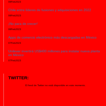
08
Feb
2023
Chile entre líderes de fusiones y adquisiciones en 2022
08
Feb
2023
¡No para de crecer!
08
Feb
2023
Apps de comercio electrónico más descargadas en México
07
Feb
2023
Unilever invertirá US$400 millones para instalar nueva planta
en México
07
Feb
2023
TWITTER:
El feed de Twitter no está disponible en este momento.