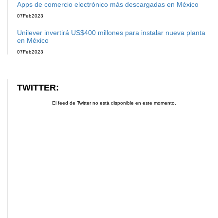
Apps de comercio electrónico más descargadas en México
07
Feb
2023
Unilever invertirá US$400 millones para instalar nueva planta
en México
07
Feb
2023
TWITTER:
El feed de Twitter no está disponible en este momento.