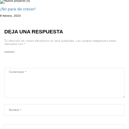
¡No para de crecer!
8 febrero, 2023
DEJA UNA RESPUESTA
Tu dirección de correo electrónico no será publicada.
Los campos obligatorios están
marcados con
*