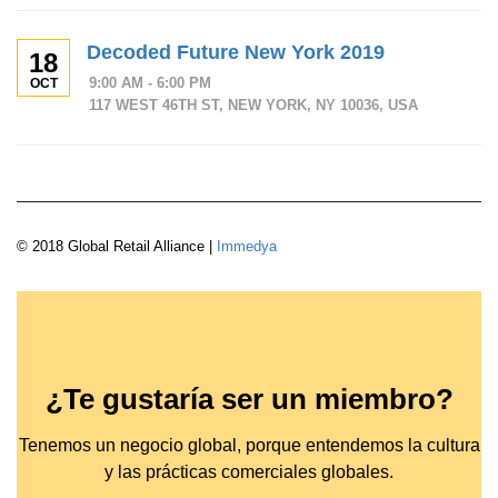
Decoded Future New York 2019
18
9:00 AM - 6:00 PM
OCT
117 WEST 46TH ST, NEW YORK, NY 10036, USA
© 2018 Global Retail Alliance |
Immedya
¿Te gustaría ser un miembro?
Tenemos un negocio global, porque entendemos la cultura
y las prácticas comerciales globales.