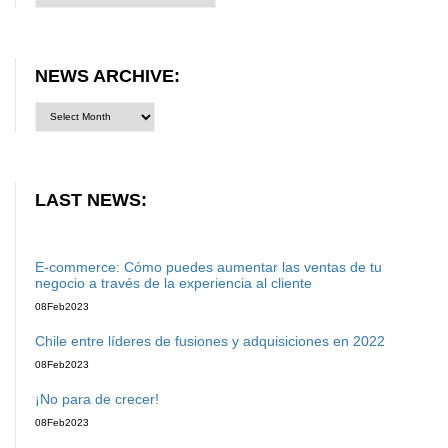
NEWS ARCHIVE:
LAST NEWS:
E-commerce: Cómo puedes aumentar las ventas de tu
negocio a través de la experiencia al cliente
08
Feb
2023
Chile entre líderes de fusiones y adquisiciones en 2022
08
Feb
2023
¡No para de crecer!
08
Feb
2023