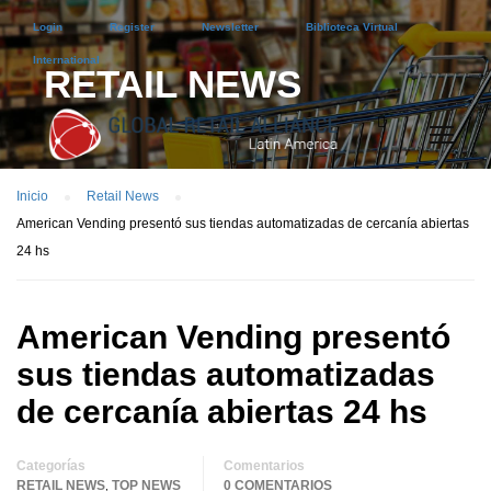
Login
Register
Newsletter
Biblioteca Virtual
International
RETAIL NEWS
Inicio
Retail News
American Vending presentó sus tiendas automatizadas de cercanía abiertas
24 hs
American Vending presentó
sus tiendas automatizadas
de cercanía abiertas 24 hs
Categorías
Comentarios
RETAIL NEWS
TOP NEWS
0 COMENTARIOS
,