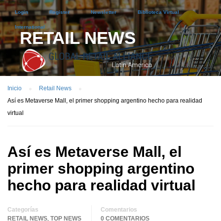
Login
Register
Newsletter
Biblioteca Virtual
International
RETAIL NEWS
Inicio
Retail News
Así es Metaverse Mall, el primer shopping argentino hecho para realidad
virtual
Así es Metaverse Mall, el
primer shopping argentino
hecho para realidad virtual
Categorías
Comentarios
RETAIL NEWS
TOP NEWS
0 COMENTARIOS
,