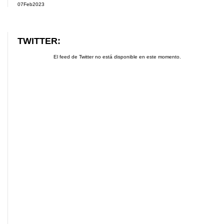
07
Feb
2023
TWITTER:
El feed de Twitter no está disponible en este momento.