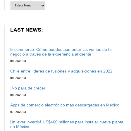
LAST NEWS:
E-commerce: Cómo puedes aumentar las ventas de tu
negocio a través de la experiencia al cliente
08
Feb
2023
Chile entre líderes de fusiones y adquisiciones en 2022
08
Feb
2023
¡No para de crecer!
08
Feb
2023
Apps de comercio electrónico más descargadas en México
07
Feb
2023
Unilever invertirá US$400 millones para instalar nueva planta
en México