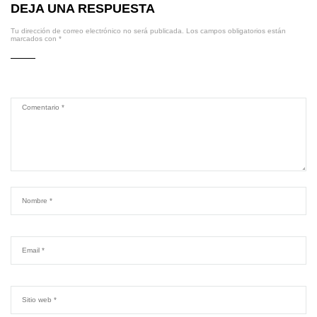
DEJA UNA RESPUESTA
Tu dirección de correo electrónico no será publicada.
Los campos obligatorios están
marcados con
*