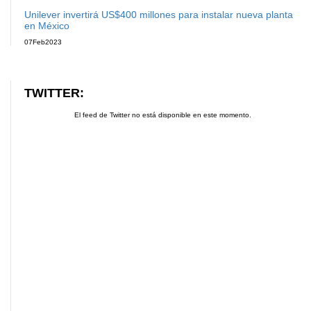
Unilever invertirá US$400 millones para instalar nueva planta
en México
07
Feb
2023
TWITTER:
El feed de Twitter no está disponible en este momento.