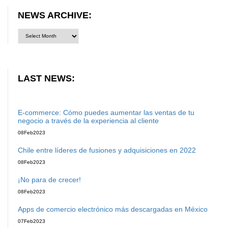
NEWS ARCHIVE:
LAST NEWS:
E-commerce: Cómo puedes aumentar las ventas de tu
negocio a través de la experiencia al cliente
08
Feb
2023
Chile entre líderes de fusiones y adquisiciones en 2022
08
Feb
2023
¡No para de crecer!
08
Feb
2023
Apps de comercio electrónico más descargadas en México
07
Feb
2023