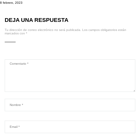
8 febrero, 2023
DEJA UNA RESPUESTA
Tu dirección de correo electrónico no será publicada.
Los campos obligatorios están
marcados con
*