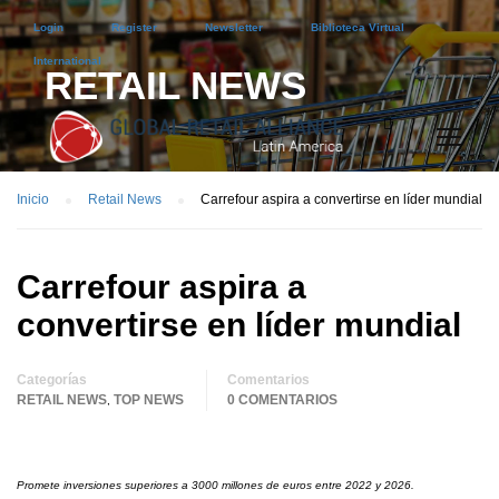
Login
Register
Newsletter
Biblioteca Virtual
International
RETAIL NEWS
Inicio
Retail News
Carrefour aspira a convertirse en líder mundial
Carrefour aspira a
convertirse en líder mundial
Categorías
Comentarios
RETAIL NEWS
TOP NEWS
0 COMENTARIOS
,
Promete inversiones superiores a 3000 millones de euros entre 2022 y 2026.