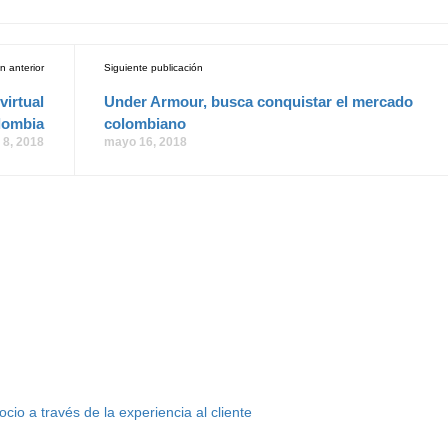
n anterior
Siguiente publicación
virtual
Under Armour, busca conquistar el mercado
lombia
colombiano
8, 2018
mayo 16, 2018
o a través de la experiencia al cliente