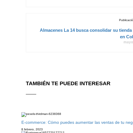
Publicació
Almacenes La 14 busca consolidar su tienda 
en Co
mayo 
TAMBIÉN TE PUEDE INTERESAR
E-commerce: Cómo puedes aumentar las ventas de tu negoci
8 febrero, 2023