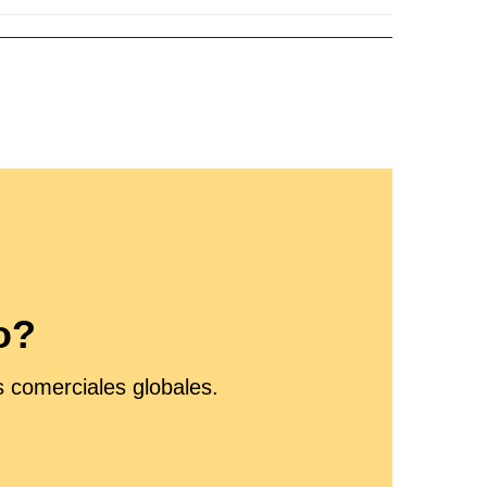
o?
 comerciales globales.