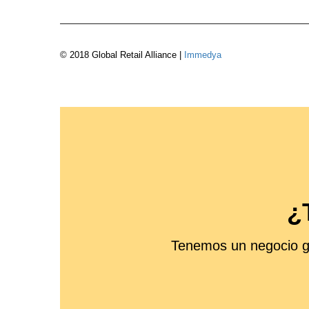
© 2018 Global Retail Alliance |
Immedya
¿
Tenemos un negocio gl