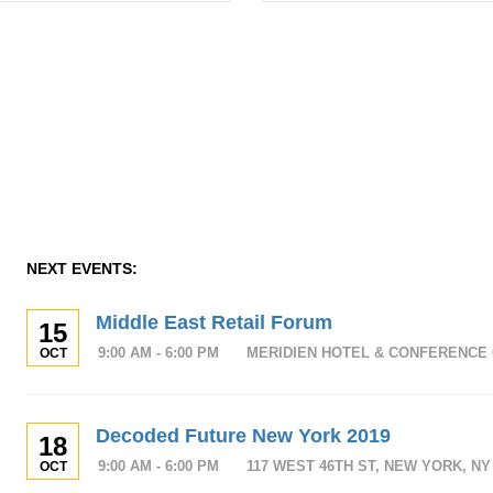
NEXT EVENTS:
Middle East Retail Forum
15
9:00 AM - 6:00 PM
MERIDIEN HOTEL & CONFERENCE 
OCT
Decoded Future New York 2019
18
9:00 AM - 6:00 PM
117 WEST 46TH ST, NEW YORK, NY 
OCT