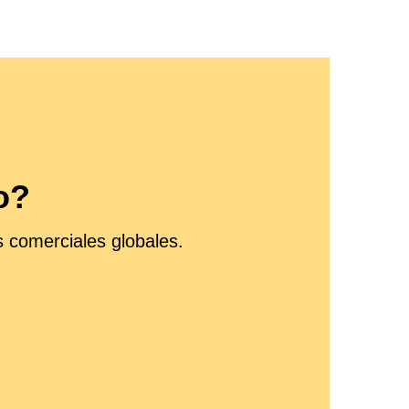
o?
 comerciales globales.