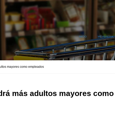
INICIO
MEMBRESIA
dultos mayores como empleados
ndrá más adultos mayores como