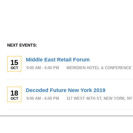
NEXT EVENTS:
Middle East Retail Forum
15
9:00 AM - 6:00 PM
MERIDIEN HOTEL & CONFERENCE 
OCT
Decoded Future New York 2019
18
9:00 AM - 6:00 PM
117 WEST 46TH ST, NEW YORK, NY 
OCT