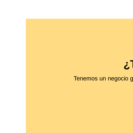
¿
Tenemos un negocio gl