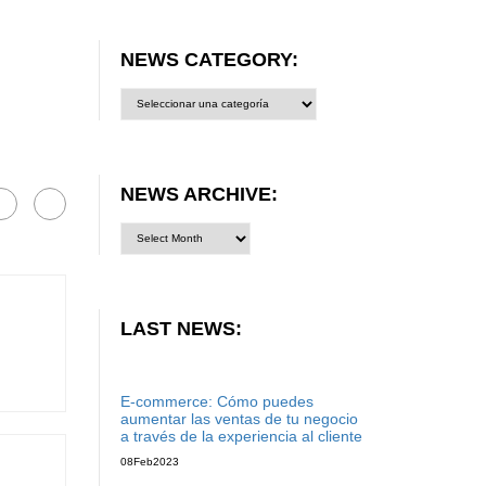
NEWS CATEGORY:
News
category:
NEWS ARCHIVE:
LAST NEWS:
E-commerce: Cómo puedes
aumentar las ventas de tu negocio
a través de la experiencia al cliente
08
Feb
2023