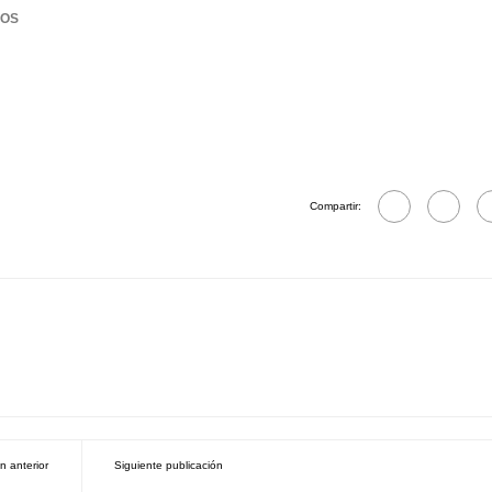
IOS
Compartir:
n anterior
Siguiente publicación