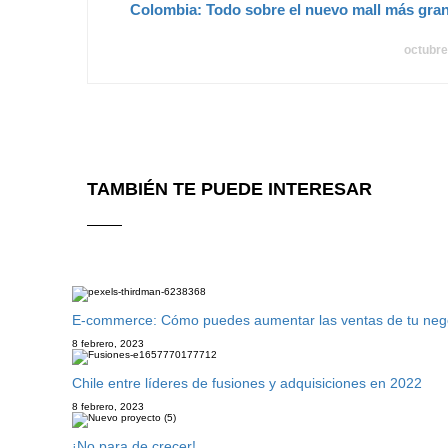
Colombia: Todo sobre el nuevo mall más gran
octubre
TAMBIÉN TE PUEDE INTERESAR
E-commerce: Cómo puedes aumentar las ventas de tu negoci
8 febrero, 2023
Chile entre líderes de fusiones y adquisiciones en 2022
8 febrero, 2023
¡No para de crecer!