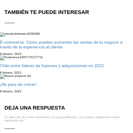
TAMBIÉN TE PUEDE INTERESAR
E-commerce: Cómo puedes aumentar las ventas de tu negocio a
través de la experiencia al cliente
8 febrero, 2023
Chile entre líderes de fusiones y adquisiciones en 2022
8 febrero, 2023
¡No para de crecer!
8 febrero, 2023
DEJA UNA RESPUESTA
Tu dirección de correo electrónico no será publicada.
Los campos obligatorios están
marcados con
*