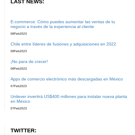
LAST NEWS:
E-commerce: Cómo puedes aumentar las ventas de tu
negocio a través de la experiencia al cliente
08
Feb
2023
Chile entre líderes de fusiones y adquisiciones en 2022
08
Feb
2023
¡No para de crecer!
08
Feb
2023
Apps de comercio electrónico más descargadas en México
07
Feb
2023
Unilever invertirá US$400 millones para instalar nueva planta
en México
07
Feb
2023
TWITTER: