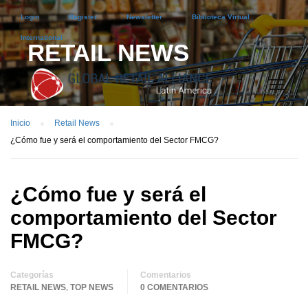
Login
Register
Newsletter
Biblioteca Virtual
International
RETAIL NEWS
Inicio
Retail News
¿Cómo fue y será el comportamiento del Sector FMCG?
¿Cómo fue y será el
comportamiento del Sector
FMCG?
Categorías
Comentarios
RETAIL NEWS
TOP NEWS
0 COMENTARIOS
,