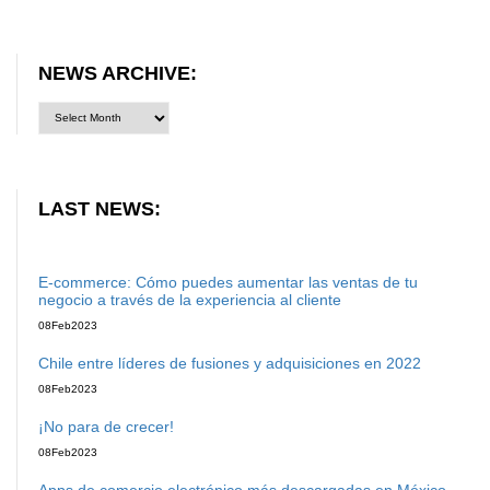
NEWS ARCHIVE:
LAST NEWS:
E-commerce: Cómo puedes aumentar las ventas de tu
negocio a través de la experiencia al cliente
08
Feb
2023
Chile entre líderes de fusiones y adquisiciones en 2022
08
Feb
2023
¡No para de crecer!
08
Feb
2023
Apps de comercio electrónico más descargadas en México