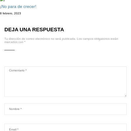
¡No para de crecer!
8 febrero, 2023
DEJA UNA RESPUESTA
Tu dirección de correo electrónico no será publicada.
Los campos obligatorios están
marcados con
*