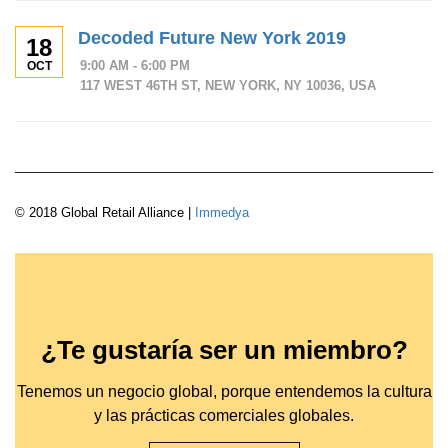
Decoded Future New York 2019
18
9:00 AM - 6:00 PM
OCT
117 WEST 46TH ST, NEW YORK, NY 10036, USA
© 2018 Global Retail Alliance |
Immedya
¿Te gustaría ser un miembro?
Tenemos un negocio global, porque entendemos la cultura
y las prácticas comerciales globales.