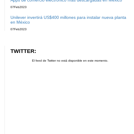
07
Feb
2023
Unilever invertirá US$400 millones para instalar nueva planta
en México
07
Feb
2023
TWITTER:
El feed de Twitter no está disponible en este momento.