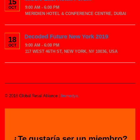
15
9:00 AM - 6:00 PM
OCT
MERIDIEN HOTEL & CONFERENCE CENTRE, DUBAI
Decoded Future New York 2019
18
9:00 AM - 6:00 PM
OCT
117 WEST 46TH ST, NEW YORK, NY 10036, USA
© 2018 Global Retail Alliance |
Immedya
¿Te gustaría ser un miembro?