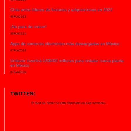
Chile entre líderes de fusiones y adquisiciones en 2022
08
Feb
2023
¡No para de crecer!
08
Feb
2023
Apps de comercio electrónico más descargadas en México
07
Feb
2023
Unilever invertirá US$400 millones para instalar nueva planta
en México
07
Feb
2023
TWITTER:
El feed de Twitter no está disponible en este momento.