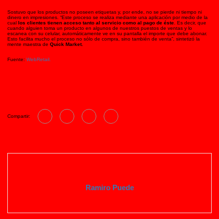
Sostuvo que los productos no poseen etiquetas y, por ende, no se pierde ni tiempo ni
dinero en impresiones. “Este proceso se realiza mediante una aplicación por medio de la
cual
los clientes tienen acceso tanto al servicio como al pago de éste
. Es decir, que
cuando alguien toma un producto en algunos de nuestros puestos de ventas y lo
escanea con su celular, automáticamente ve en su pantalla el importe que debe abonar.
Esto facilita mucho el proceso no sólo de compra, sino también de venta”, sintetizó la
mente maestra de
Quick Market.
Fuente:
WebRetail.
Compartir:
Ramiro Puede