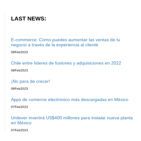
LAST NEWS:
E-commerce: Cómo puedes aumentar las ventas de tu
negocio a través de la experiencia al cliente
08
Feb
2023
Chile entre líderes de fusiones y adquisiciones en 2022
08
Feb
2023
¡No para de crecer!
08
Feb
2023
Apps de comercio electrónico más descargadas en México
07
Feb
2023
Unilever invertirá US$400 millones para instalar nueva planta
en México
07
Feb
2023