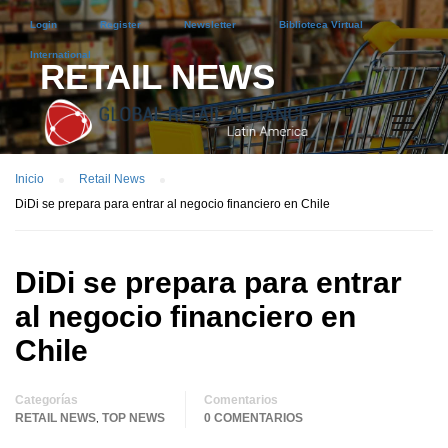
Login
Register
Newsletter
Biblioteca Virtual
International
RETAIL NEWS
Inicio
Retail News
DiDi se prepara para entrar al negocio financiero en Chile
DiDi se prepara para entrar
al negocio financiero en
Chile
Categorías
Comentarios
RETAIL NEWS
TOP NEWS
0 COMENTARIOS
,