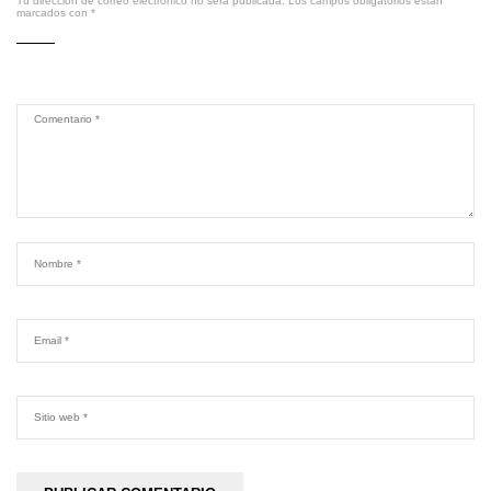
Tu dirección de correo electrónico no será publicada.
Los campos obligatorios están
marcados con
*