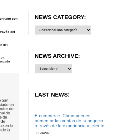
NEWS CATEGORY:
onjunto con
News
category:
través del
ón del
NEWS ARCHIVE:
gico
Mercado
LAST NEWS:
E-commerce: Cómo puedes
aumentar las ventas de tu negocio
a través de la experiencia al cliente
08
Feb
2023