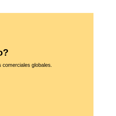
o?
 comerciales globales.