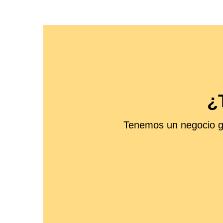
¿
Tenemos un negocio gl