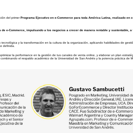
ción del primer
Programa Ejecutivo en e-Commerce para toda América Latina, realizado en c
gia de e-Commerce, impulsando a los negocios a crecer de manera rentable y sustentable, a 
ecnológica y la transformación en la cultura de la organización, aplicando habilidades de gesti
e definida.
optimizar la performance en la gestión de tus canales de venta online, y elaborar un plan estraté
lo, combinando el respaldo académico de la Universidad de San Andrés y la potencia práctica de 