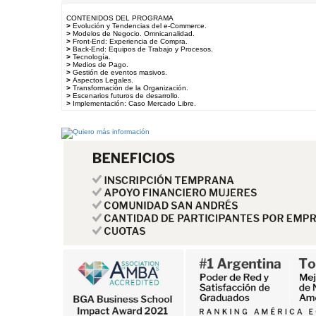
CONTENIDOS DEL PROGRAMA
>
Evolución y Tendencias del e-Commerce.
>
Modelos de Negocio. Omnicanalidad.
>
Front-End: Experiencia de Compra.
>
Back-End: Equipos de Trabajo y Procesos.
>
Tecnología.
>
Medios de Pago.
>
Gestión de eventos masivos.
>
Aspectos Legales.
>
Transformación de la Organización.
>
Escenarios futuros de desarrollo.
>
Implementación: Caso Mercado Libre.