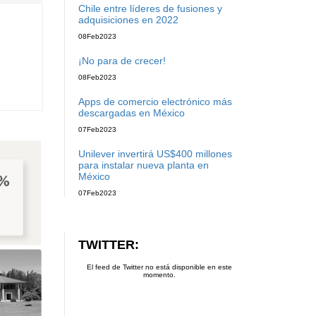
Chile entre líderes de fusiones y
adquisiciones en 2022
08
Feb
2023
¡No para de crecer!
08
Feb
2023
Apps de comercio electrónico más
descargadas en México
07
Feb
2023
Unilever invertirá US$400 millones
para instalar nueva planta en
México
07
Feb
2023
TWITTER:
El feed de Twitter no está disponible en este
momento.