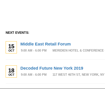
NEXT EVENTS:
Middle East Retail Forum
15
9:00 AM - 6:00 PM
MERIDIEN HOTEL & CONFERENCE 
OCT
Decoded Future New York 2019
18
9:00 AM - 6:00 PM
117 WEST 46TH ST, NEW YORK, NY 
OCT