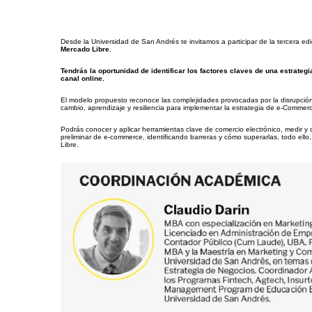
Desde la Universidad de San Andrés te invitamos a participar de la tercera edi
Mercado Libre.
Tendrás la oportunidad de identificar los factores claves de una estrate
canal online.
El modelo propuesto reconoce las complejidades provocadas por la disrupción t
cambio, aprendizaje y resiliencia para implementar la estrategia de e-Commerc
Podrás conocer y aplicar herramientas clave de comercio electrónico, medir y 
preliminar de e-commerce, identificando barreras y cómo superarlas, todo el
Libre.