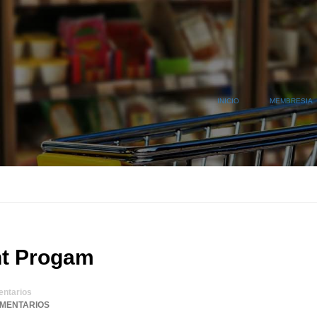
INICIO
MEMBRESIA
t Progam
ntarios
OMENTARIOS