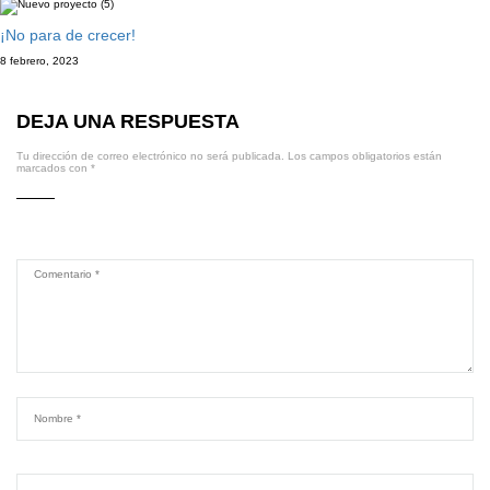
¡No para de crecer!
8 febrero, 2023
DEJA UNA RESPUESTA
Tu dirección de correo electrónico no será publicada.
Los campos obligatorios están
marcados con
*