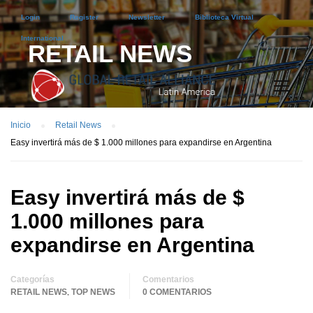
Login
Register
Newsletter
Biblioteca Virtual
International
RETAIL NEWS
Inicio
Retail News
Easy invertirá más de $ 1.000 millones para expandirse en Argentina
Easy invertirá más de $
1.000 millones para
expandirse en Argentina
Categorías
Comentarios
RETAIL NEWS
TOP NEWS
0 COMENTARIOS
,