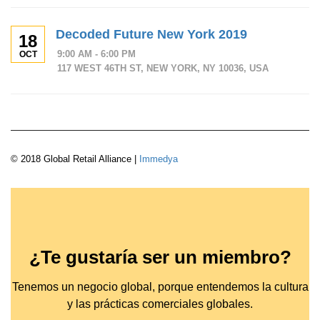
Decoded Future New York 2019
18
9:00 AM - 6:00 PM
OCT
117 WEST 46TH ST, NEW YORK, NY 10036, USA
© 2018 Global Retail Alliance |
Immedya
¿Te gustaría ser un miembro?
Tenemos un negocio global, porque entendemos la cultura
y las prácticas comerciales globales.