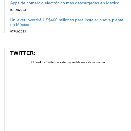
Apps de comercio electrónico más descargadas en México
07
Feb
2023
Unilever invertirá US$400 millones para instalar nueva planta
en México
07
Feb
2023
TWITTER:
El feed de Twitter no está disponible en este momento.