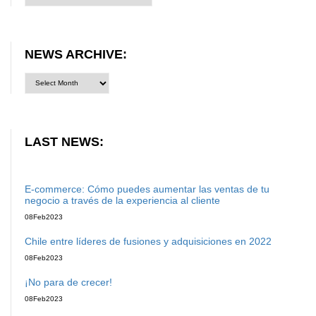
NEWS ARCHIVE:
LAST NEWS:
E-commerce: Cómo puedes aumentar las ventas de tu
negocio a través de la experiencia al cliente
08
Feb
2023
Chile entre líderes de fusiones y adquisiciones en 2022
08
Feb
2023
¡No para de crecer!
08
Feb
2023