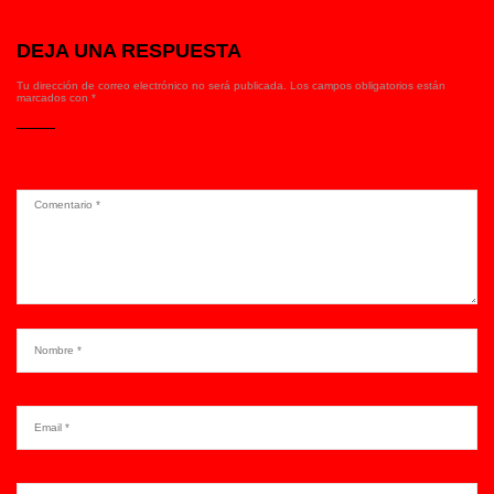
DEJA UNA RESPUESTA
Tu dirección de correo electrónico no será publicada.
Los campos obligatorios están
marcados con
*