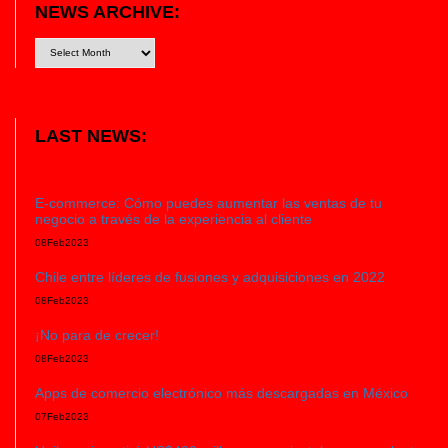
NEWS ARCHIVE:
LAST NEWS:
E-commerce: Cómo puedes aumentar las ventas de tu
negocio a través de la experiencia al cliente
08
Feb
2023
Chile entre líderes de fusiones y adquisiciones en 2022
08
Feb
2023
¡No para de crecer!
08
Feb
2023
Apps de comercio electrónico más descargadas en México
07
Feb
2023