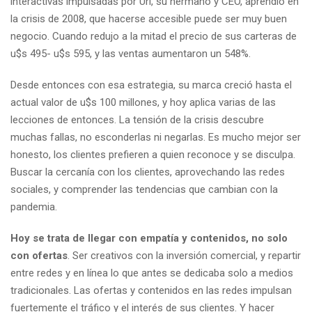
interactivas impulsadas por Uri, su hermano y CEO, aprendió en
la crisis de 2008, que hacerse accesible puede ser muy buen
negocio. Cuando redujo a la mitad el precio de sus carteras de
u$s 495- u$s 595, y las ventas aumentaron un 548%.
Desde entonces con esa estrategia, su marca creció hasta el
actual valor de u$s 100 millones, y hoy aplica varias de las
lecciones de entonces. La tensión de la crisis descubre
muchas fallas, no esconderlas ni negarlas. Es mucho mejor ser
honesto, los clientes prefieren a quien reconoce y se disculpa.
Buscar la cercanía con los clientes, aprovechando las redes
sociales, y comprender las tendencias que cambian con la
pandemia.
Hoy se trata de llegar con empatía y contenidos, no solo
con ofertas
. Ser creativos con la inversión comercial, y repartir
entre redes y en línea lo que antes se dedicaba solo a medios
tradicionales. Las ofertas y contenidos en las redes impulsan
fuertemente el tráfico y el interés de sus clientes. Y hacer