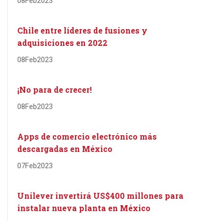
08
Feb
2023
Chile entre líderes de fusiones y
adquisiciones en 2022
08
Feb
2023
¡No para de crecer!
08
Feb
2023
Apps de comercio electrónico más
descargadas en México
07
Feb
2023
Unilever invertirá US$400 millones para
instalar nueva planta en México