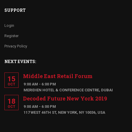
SUPPORT
Login
Register
Privacy Policy
NEXT EVENTS:
Middle East Retail Forum
15
9:00 AM - 6:00 PM
OCT
MERIDIEN HOTEL & CONFERENCE CENTRE, DUBAI
Decoded Future New York 2019
18
9:00 AM - 6:00 PM
OCT
117 WEST 46TH ST, NEW YORK, NY 10036, USA