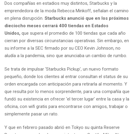
Dos compañías en estadios muy distintos, Starbucks y la
emprendedora de la moda Rebecca Minkoff, señalan el camino
en plena disrupción.
Starbucks anunció que en los próximos
dieciocho meses cerrará 400 tiendas en Estados
Unidos,
que supera el promedio de 100 tiendas que cada año
cierran por diversas circunstancias operativas. Sin embargo, en
su informe a la SEC firmado por su CEO Kevin Johnson, no
aludía a la pandemia, sino que anunciaba un cambio de rumbo.
Se trata de impulsar ‘Starbucks Pickup’, un nuevo formato
pequeño, donde los clientes al entrar consultan el status de su
orden encargada con anticipación para retirarla al momento. Y
que resulta por lo menos sorprendente, para una compañía que
fundó su existencia en ofrecer ‘el tercer lugar’ entre la casa y la
oficina, con wifi gratis para encontrarse con amigos, trabajar o
simplemente pasar un rato.
Y que en febrero pasado abrió en Tokyo su quinta Reserve