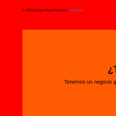
© 2018 Global Retail Alliance |
Immedya
¿
Tenemos un negocio gl