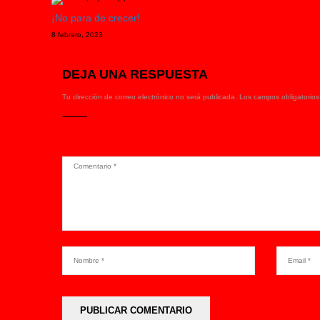
¡No para de crecer!
8 febrero, 2023
DEJA UNA RESPUESTA
Tu dirección de correo electrónico no será publicada.
Los campos obligatorio