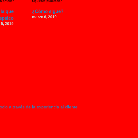
n anterior
Siguiente publicación
la que
¿Cómo sigue?
marzo 6, 2019
Pepsico
 5, 2019
o a través de la experiencia al cliente