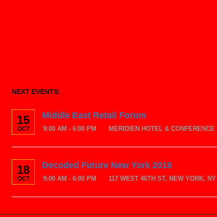
NEXT EVENTS:
Middle East Retail Forum
15
9:00 AM - 6:00 PM
MERIDIEN HOTEL & CONFERENCE 
OCT
Decoded Future New York 2019
18
9:00 AM - 6:00 PM
117 WEST 46TH ST, NEW YORK, NY 
OCT