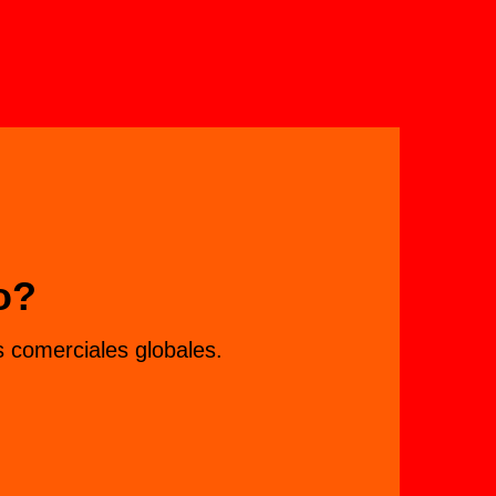
o?
 comerciales globales.