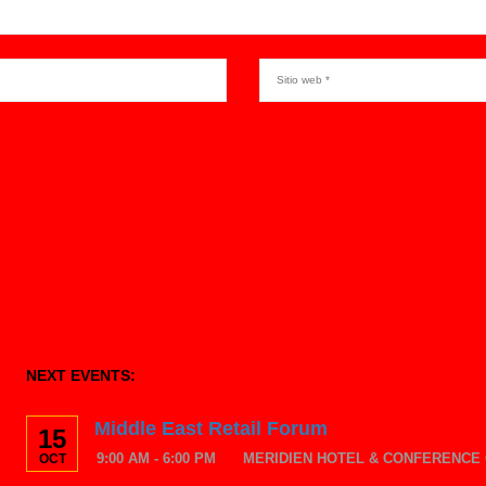
NEXT EVENTS:
Middle East Retail Forum
15
9:00 AM - 6:00 PM
MERIDIEN HOTEL & CONFERENCE 
OCT