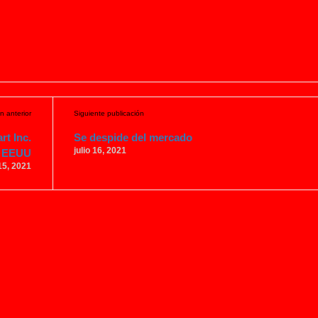
n anterior
Siguiente publicación
rt Inc.
Se despide del mercado
julio 16, 2021
EEUU
 15, 2021