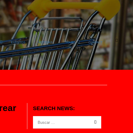
EVENTOS
NOTICIAS
TOURS
CONTACT
rear
SEARCH NEWS: