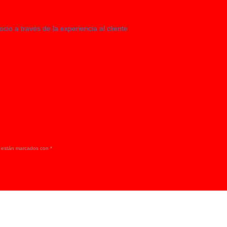
o a través de la experiencia al cliente
s están marcados con
*