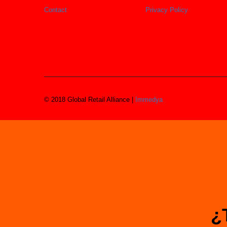
Contact
Privacy Policy
© 2018 Global Retail Alliance |
Immedya
¿