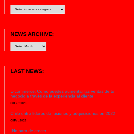
News
category:
NEWS ARCHIVE:
LAST NEWS:
E-commerce: Cómo puedes aumentar las ventas de tu
negocio a través de la experiencia al cliente
08
Feb
2023
Chile entre líderes de fusiones y adquisiciones en 2022
08
Feb
2023
¡No para de crecer!