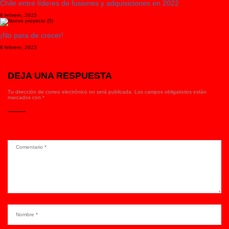
Chile entre líderes de fusiones y adquisiciones en 2022
8 febrero, 2023
¡No para de crecer!
8 febrero, 2023
DEJA UNA RESPUESTA
Tu dirección de correo electrónico no será publicada.
Los campos obligatorios están
marcados con
*