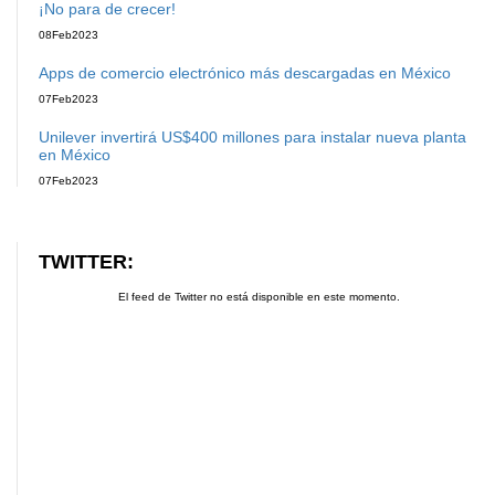
¡No para de crecer!
08
Feb
2023
Apps de comercio electrónico más descargadas en México
07
Feb
2023
Unilever invertirá US$400 millones para instalar nueva planta
en México
07
Feb
2023
TWITTER:
El feed de Twitter no está disponible en este momento.