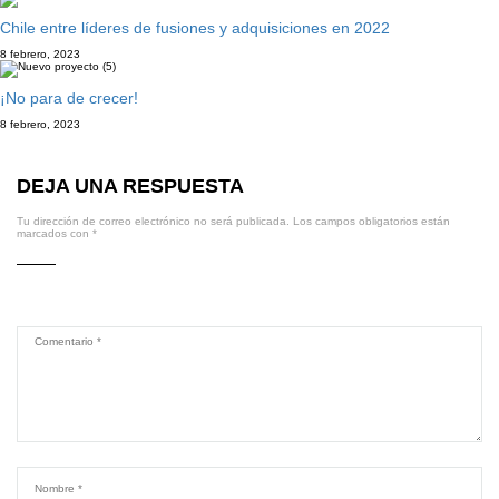
Chile entre líderes de fusiones y adquisiciones en 2022
8 febrero, 2023
¡No para de crecer!
8 febrero, 2023
DEJA UNA RESPUESTA
Tu dirección de correo electrónico no será publicada.
Los campos obligatorios están
marcados con
*