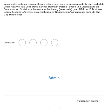
Igualmente, participa como profesor invitado en el área de postgrado de la Universidad de
Costa Rica y el IEE Leadership School. Hermann Petzold, posee una Licenciatura en
Comunicación Social, una Maestría en Marketing (Venezuela), y un MBA del IE Business
School (España). Además, está certificado en Negociación Avanzada por parte de The
Gap Partnership.
Compartir:
Admin
Publicación anterior