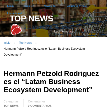
Login
Register
Newsletter
Biblioteca Virtual
International
TOP NEWS
Inicio
Top News
Hermann Petzold Rodriguez es el “Latam Business Ecosystem
Development”
Hermann Petzold Rodriguez
es el “Latam Business
Ecosystem Development”
Categorías
Comentarios
TOP NEWS
0 COMENTARIOS